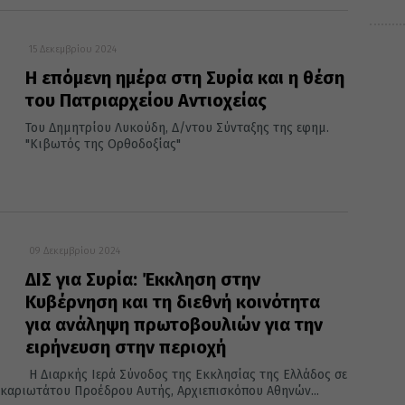
15 Δεκεμβρίου 2024
Η επόμενη ημέρα στη Συρία και η θέση
του Πατριαρχείου Αντιοχείας
Του Δημητρίου Λυκούδη, Δ/ντου Σύνταξης της εφημ.
"Κιβωτός της Ορθοδοξίας"
09 Δεκεμβρίου 2024
ΔΙΣ για Συρία: Έκκληση στην
Κυβέρνηση και τη διεθνή κοινότητα
για ανάληψη πρωτοβουλιών για την
ειρήνευση στην περιοχή
Η Διαρκής Ιερά Σύνοδος της Εκκλησίας της Ελλάδος σε
αριωτάτου Προέδρου Αυτής, Αρχιεπισκόπου Αθηνών...