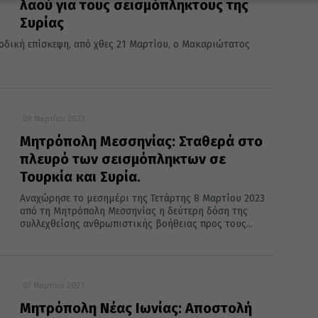
λαού για τους σεισμόπληκτους της
Συρίας
οδική επίσκεψη, από χθες 21 Μαρτίου, ο Μακαριώτατος
09 Μαρτίου 2023
Μητρόπολη Μεσσηνίας: Σταθερά στο
πλευρό των σεισμόπληκτων σε
Τουρκία και Συρία.
Αναχώρησε το μεσημέρι της Τετάρτης 8 Μαρτίου 2023
από τη Μητρόπολη Μεσσηνίας η δεύτερη δόση της
συλλεχθείσης ανθρωπιστικής βοήθειας προς τους...
07 Μαρτίου 2023
Μητρόπολη Νέας Ιωνίας: Αποστολή