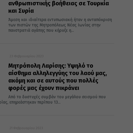
ανθρωπιστικής βοήθειας σε Τουρκία
και Συρία
Άμεση και ιδιαίτερα εντυπωσιακή ήταν η ανταπόκριση
των πιστών της Μητροπόλεως Νέας Ιωνίας στην
πανστρατιά αγάπης που κήρυξε η...
23 Φεβρουαρίου 2023
Μητρόπολη Λαρίσης: Υψηλό το
αίσθημα αλληλεγγύης του λαού μας,
ακόμη και σε αυτούς που πολλές
φορές μας έχουν πικράνει
Από το δυστυχές συμβάν του μεγάλου σεισμού που
ίας, επηρεάστηκαν περίπου 13...
21 Φεβρουαρίου 2023