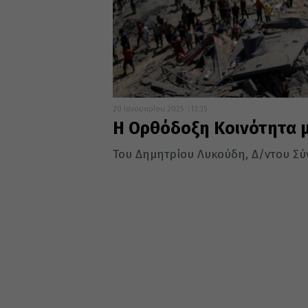
20 Ιανουαρίου 2025
13:35
Η Ορθόδοξη Κοινότητα 
Του Δημητρίου Λυκούδη, Δ/ντου Σύ