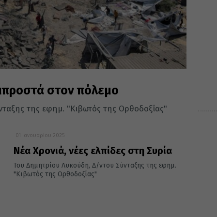
μπροστά στον πόλεμο
νταξης της εφημ. "Κιβωτός της Ορθοδοξίας"
01 Ιανουαρίου 2025
Νέα Χρονιά, νέες ελπίδες στη Συρία
Του Δημητρίου Λυκούδη, Δ/ντου Σύνταξης της εφημ.
"Κιβωτός της Ορθοδοξίας"