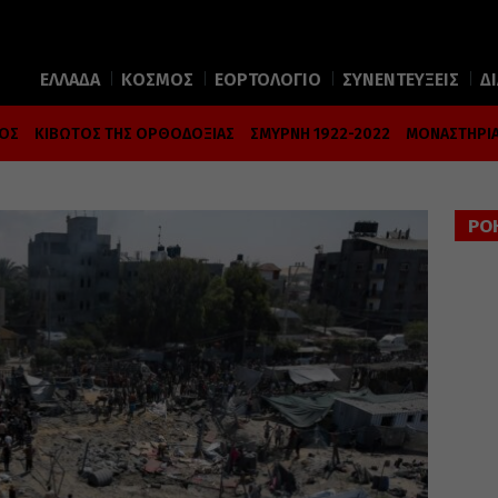
ΕΛΛΑΔΑ
ΚΟΣΜΟΣ
ΕΟΡΤΟΛΟΓΙΟ
ΣΥΝΕΝΤΕΥΞΕΙΣ
Δ
ΜΟΣ
ΚΙΒΩΤΟΣ ΤΗΣ ΟΡΘΟΔΟΞΙΑΣ
ΣΜΥΡΝΗ 1922-2022
ΜΟΝΑΣΤΗΡΙΑ
ΡΟ