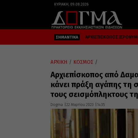
ΚΥΡΙΑΚΉ, 09.08.2026
ΑΡΧΙΕΠΙΣΚΟΠΟΣ ΙΕΡΩΝΥ
ΣΗΜΑΝΤΙΚΑ
ΑΡΧΙΚΗ
/
ΚΟΣΜΟΣ
/
Αρχιεπίσκοπος από Δαμα
κάνει πράξη αγάπης τη 
τους σεισμόπληκτους τη
Dogma
22 Μαρτίου 2023
14:35