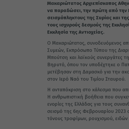
Μακαριώτατος Αρχιεπίσκοπος Αθην
να παραδώσει, την πρώτη από την 
σεισμόπληκτους της Συρίας και της
τους ισχυρούς δεσμούς της Εκκλησί
Εκκλησία της Αντιοχείας.
Ο Μακαριώτατος, συνοδευόμενος απ
Συμεών, Εκπρόσωπο Τύπου της Διαρκ
Μπούτση και λαϊκούς συνεργάτες τη
Βηρυτό, όπου τον υποδέχτηκε ο Πατρ
μετέβησαν στη Δαμασκό για την ακ
στον Ιερό Ναό του Τιμίου Σταυρού.
Η ανταπόκριση στο κάλεσμα που απη
Η ανθρωπιστική βοήθεια που συγκεν
ενορίες της Ελλάδας για τους συνα
σεισμό της 6ης Φεβρουαρίου 2023 σ
τόνους τροφίμων, ρουχισμού, ειδών 