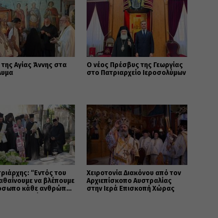
 της Αγίας Άννης στα
Ο νέος Πρέσβυς της Γεωργίας
λυμα
στο Πατριαρχείο Ιεροσολύμων
τριάρχης: “Εντός του
Χειροτονία Διακόνου από τον
αθαίνουμε να βλέπουμε
Αρχιεπίσκοπο Αυστραλίας
όσωπο κάθε ανθρώπου
στην Ιερά Επισκοπή Χώρας
όνα του Θεού”