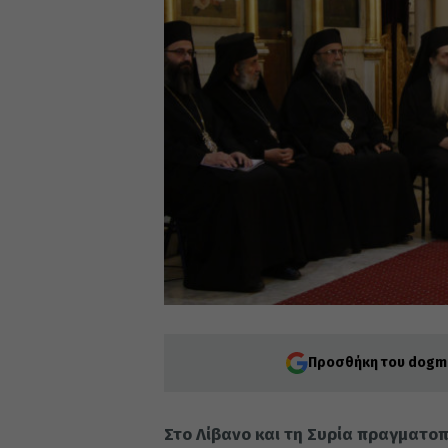
Προσθήκη του dogma
Στο Λίβανο και τη Συρία πραγματοπ