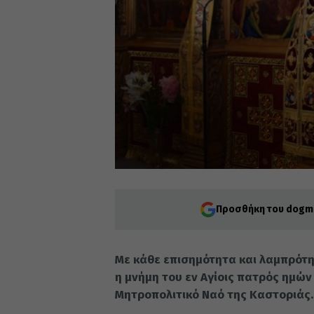
Προσθήκη του dogma
Με κάθε επισημότητα και λαμπρότη
η μνήμη του εν Αγίοις πατρός ημών
Μητροπολιτικό Ναό της Καστοριάς.