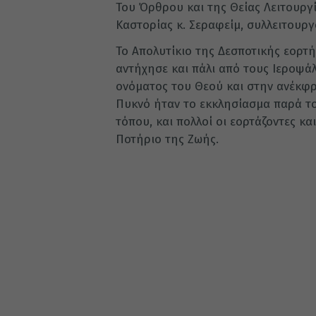
Του Όρθρου και της Θείας Λειτουρ
Καστορίας κ. Σεραφείμ, συλλειτουργ
Το Απολυτίκιο της Δεσποτικής εορτ
αντήχησε και πάλι από τους Ιεροψάλ
ονόματος του Θεού και στην ανέκφ
Πυκνό ήταν το εκκλησίασμα παρά το
τόπου, και πολλοί οι εορτάζοντες κα
Ποτήριο της Ζωής.