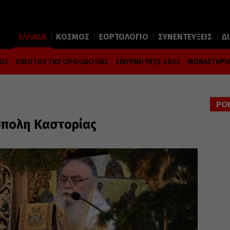
ΕΛΛΑΔΑ
ΚΟΣΜΟΣ
ΕΟΡΤΟΛΟΓΙΟ
ΣΥΝΕΝΤΕΥΞΕΙΣ
Δ
ΜΟΣ
ΚΙΒΩΤΟΣ ΤΗΣ ΟΡΘΟΔΟΞΙΑΣ
ΣΜΥΡΝΗ 1922-2022
ΜΟΝΑΣΤΗΡΙΑ
ΡΟ
πολη Καστορίας