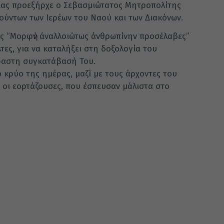
γίας προεξήρχε ο Σεβασμιώτατος Μητροπολίτης
ούντων των Ιερέων του Ναού και των Διακόνων.
ής “Μορφὴν ἀναλλοιώτως ἀνθρωπίνην προσέλαβες”
τες, για να καταλήξει στη δοξολογία του
ραστη συγκατάβασή Του.
 κρύο της ημέρας, μαζί με τους άρχοντες του
ι οι εορτάζουσες, που έσπευσαν μάλιστα στο