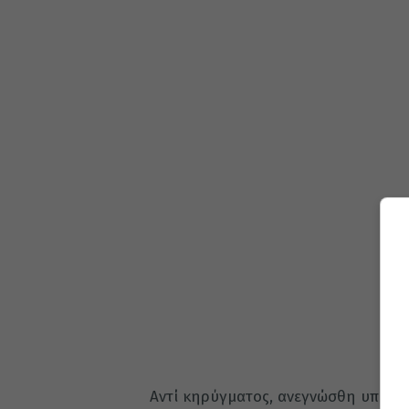
Αντί κηρύγματος, ανεγνώσθη υπό το