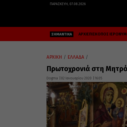
ΠΑΡΑΣΚΕΥΉ, 07.08.2026
ΑΡΧΙΕΠΙΣΚΟΠΟΣ ΙΕΡΩΝΥ
ΣΗΜΑΝΤΙΚΑ
ΑΡΧΙΚΗ
/
ΕΛΛΑΔΑ
/
Πρωτοχρονιά στη Μητρό
Dogma
02 Ιανουαρίου 2020
16:05