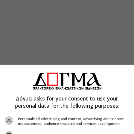
Δόγμα asks for your consent to use your
personal data for the following purposes:
Personalised advertising and content, advertising and content
measurement, audience research and services development
υ Αρχιμ. Στεφάνου Σχοινά η εγκύκλιος του