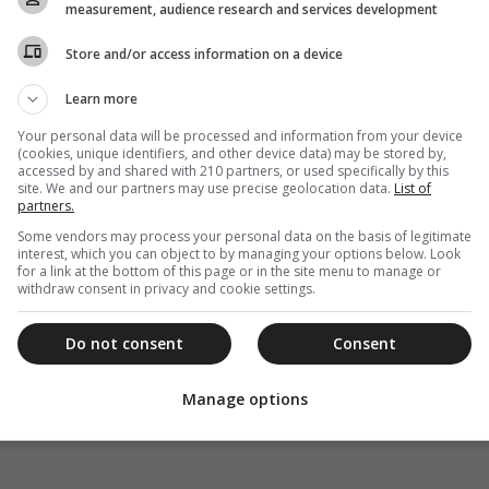
measurement, audience research and services development
νιος
Store and/or access information on a device
λ
Learn more
ννης
Your personal data will be processed and information from your device
ος
(cookies, unique identifiers, and other device data) may be stored by,
accessed by and shared with 210 partners, or used specifically by this
στομος
site. We and our partners may use precise geolocation data.
List of
partners.
Some vendors may process your personal data on the basis of legitimate
interest, which you can object to by managing your options below. Look
for a link at the bottom of this page or in the site menu to manage or
withdraw consent in privacy and cookie settings.
Do not consent
Consent
Manage options