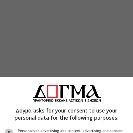
ς:
λου κ. Δωρόθεος
Δόγμα asks for your consent to use your
personal data for the following purposes:
σων κ. Νεκτάριος
ιαγμένης και Βάρης κ. Παύλος
Personalised advertising and content, advertising and content