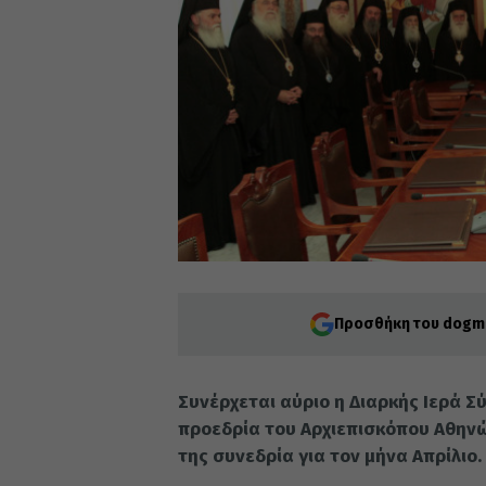
Προσθήκη του dogma
Συνέρχεται αύριο η Διαρκής Ιερά Σ
προεδρία του Αρχιεπισκόπου Αθηνώ
της συνεδρία για τον μήνα Απρίλιο.