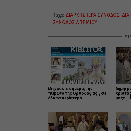
Tags:
ΔΙΑΡΚΗΣ ΙΕΡΑ ΣΥΝΟΔΟΣ
,
ΔΙΑ
ΣΥΝΟΔΟΣ ΑΠΡΙΛΙΟΥ
ΔΙ
Μη χάσετε σήμερα, την
Δημητρι
“Κιβωτό της Ορθοδοξίας”, σε
Χριστός
όλα τα περίπτερα
μας» –
εορτάστ
Μεταμ