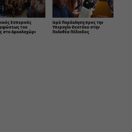
ρικός Εσπερινός
Ιερά Παράκληση προς την
ρφώσεως του
Υπεραγία Θεοτόκο στην
ς στο Αρκαλοχώρι
Πολυθέα Πέδιαδος