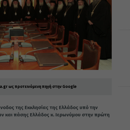
.gr ως προτεινόμενη πηγή στην Google
ύνοδος της Εκκλησίας της Ελλάδος υπό την
ν και πάσης Ελλάδος κ. Ιερωνύμου στην πρώτη