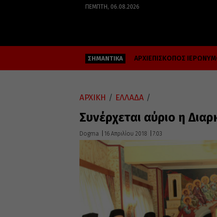
ΠΈΜΠΤΗ, 06.08.2026
ΑΡΧΙΕΠΙΣΚΟΠΟΣ ΙΕΡΩΝΥ
ΣΗΜΑΝΤΙΚΑ
ΑΡΧΙΚΗ
/
ΕΛΛΑΔΑ
/
Συνέρχεται αύριο η Διαρ
Dogma
16 Απριλίου 2018
7:03