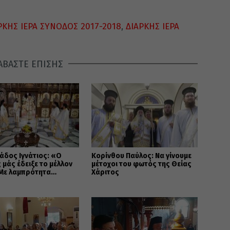
ΡΚΗΣ ΙΕΡΑ ΣΥΝΟΔΟΣ 2017-2018
,
ΔΙΑΡΚΗΣ ΙΕΡΑ
ΑΒΑΣΤΕ ΕΠΙΣΗΣ
άδος Ιγνάτιος: «Ο
Κορίνθου Παύλος: Να γίνουμε
 μάς έδειξε το μέλλον
μέτοχοι του φωτός της Θείας
 Με λαμπρότητα
Χάριτος
ηκε στον Βόλο η
όρφωση