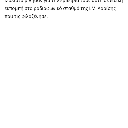
Μάλιστα μίλησαν για την εμπειρία τους αυτή σε ειδική
εκπομπή στο ραδιοφωνικό σταθμό της Ι.Μ. Λαρίσης
που τις φιλοξένησε.