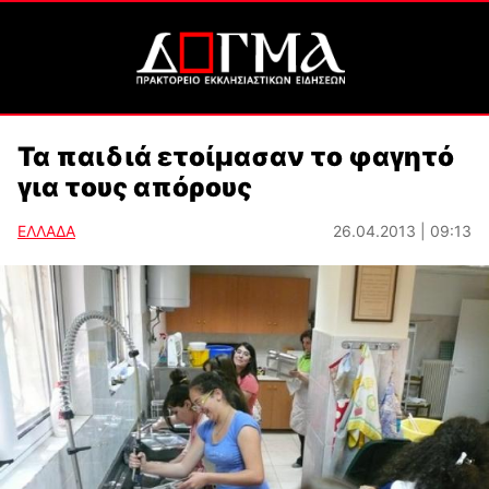
Τα παιδιά ετοίμασαν το φαγητό
για τους απόρους
ΕΛΛΑΔΑ
26.04.2013 | 09:13