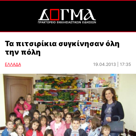
Τα πιτσιρίκια συγκίνησαν όλη
την πόλη
ΕΛΛΑΔΑ
19.04.2013 | 17:35