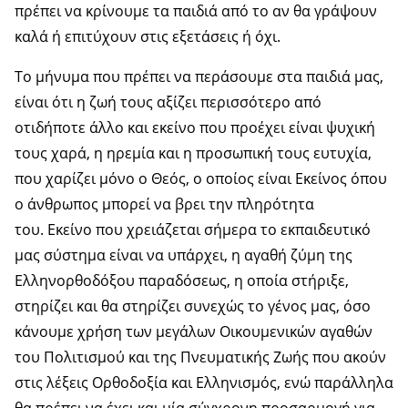
πρέπει να κρίνουμε τα παιδιά από το αν θα γράψουν
καλά ή επιτύχουν στις εξετάσεις ή όχι.
Το μήνυμα που πρέπει να περάσουμε στα παιδιά μας,
είναι ότι η ζωή τους αξίζει περισσότερο από
οτιδήποτε άλλο και εκείνο που προέχει είναι ψυχική
τους χαρά, η ηρεμία και η προσωπική τους ευτυχία,
που χαρίζει μόνο ο Θεός, ο οποίος είναι Εκείνος όπου
ο άνθρωπος μπορεί να βρει την πληρότητα
του. Εκείνο που χρειάζεται σήμερα το εκπαιδευτικό
μας σύστημα είναι να υπάρχει, η αγαθή ζύμη της
Ελληνορθοδόξου παραδόσεως, η οποία στήριξε,
στηρίζει και θα στηρίζει συνεχώς το γένος μας, όσο
κάνουμε χρήση των μεγάλων Οικουμενικών αγαθών
του Πολιτισμού και της Πνευματικής Ζωής που ακούν
στις λέξεις Ορθοδοξία και Ελληνισμός, ενώ παράλληλα
θα πρέπει να έχει και μία σύγχρονη προσαρμογή για