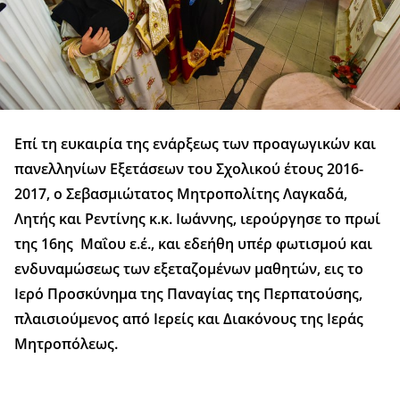
Επί τη ευκαιρία της ενάρξεως των προαγωγικών και
πανελληνίων Εξετάσεων του Σχολικού έτους 2016-
2017, ο Σεβασμιώτατος Μητροπολίτης Λαγκαδά,
Λητής και Ρεντίνης κ.κ. Ιωάννης, ιερούργησε το πρωί
της 16ης Μαΐου ε.έ., και εδεήθη υπέρ φωτισμού και
ενδυναμώσεως των εξεταζομένων μαθητών, εις το
Ιερό Προσκύνημα της Παναγίας της Περπατούσης,
πλαισιούμενος από Ιερείς και Διακόνους της Ιεράς
Μητροπόλεως.