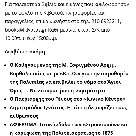
Για παλαιότερα βιβλία και εικόνες που κυκλοφόρησαν
με το φύλλο της Κιβωτού, πληροφορίες και
παραγγελίες, επικοινωνήστε στο τηλ. 210 6923211,
books@ikivotos.gr Καθημερινά, εκτός Σ/Κ από
10:00π.μ. έως 15:00μ.μ.
Διαβάστε ακόμη:
Ο Καθηγούμενος της Μ. Εσφιγμένου Αρχιμ.
Βαρθολομαίος στην «Κ.τ.Ο.» για την απροθυμία
της Πολιτείας να επιβάλει το νόμο στο Άγιον
Όρος – : Να επικρατήσει η νομιμότητα
Ο Πατριάρχης του Γένους στο «Ιωνικό Κέντρο»
Δημητριάδος Ιγνάτιος: Η πίστη δε χωρίζει τους
ανθρώπους
ΑΦΙΕΡΩΜΑ: Το σκάνδαλο των «Σιμωνιακών» και
η κορύφωση της Πολιτειοκρατίας το 1875