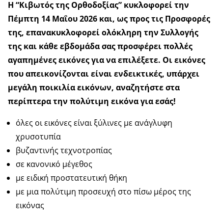
Η “Κιβωτός της Ορθοδοξίας” κυκλοφορεί την
Πέμπτη 14 Μαΐου 2026 και, ως προς τις Προσφορές
της, επανακυκλοφορεί
ολόκληρη την Συλλογής
της
και κάθε εβδομάδα
σας προσφέρει πολλές
αγαπημένες εικόνες
για να επιλέξετε.
Οι εικόνες
που απεικονίζονται είναι ενδεικτικές,
υπάρχει
μεγάλη ποικιλία εικόνων,
αναζητήστε στα
περίπτερα την πολύτιμη εικόνα για εσάς!
όλες οι εικόνες είναι ξύλινες με ανάγλυφη
χρυσοτυπία
βυζαντινής τεχνοτροπίας
σε κανονικό μέγεθος
με ειδική προστατευτική θήκη
με μια πολύτιμη προσευχή στο πίσω μέρος της
εικόνας