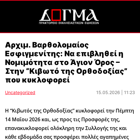
Αρχιμ. Βαρθολομαίος
Εσφιγμενίτης: Να επιβληθεί η
Νομιμότητα στο Άγιον Όρος –
Στην “Κιβωτό της Ορθοδοξίας”
που κυκλοφορεί
Uncategorized
15.05.2026 | 11:23
Η “Κιβωτός της Ορθοδοξίας” κυκλοφορεί την Πέμπτη
14 Μαΐου 2026 και, ως προς τις Προσφορές της,
επανακυκλοφορεί ολόκληρη την Συλλογής της και
κάθε εβδομάδα σας προσφέρει πολλές αγαπημένες