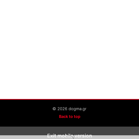
© 2026 dogma.gr
Back to top
Exit mobile version