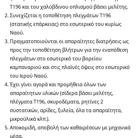
Τ196 και του χαλύβδινου οπλισμού βάσει μελέτης.
Συνεχίζεται η τοποθέτηση πλεγμάτων Τ196
(στατικής επάρκειας) στο εσωτερικό του κυρίως
Ναού.
Πραγματοποιούνται οι απαραίτητες διατρήσεις ως
προς την τοποθέτηση βλήτρων για την εναπόθεση
πλεγμάτων στο εσωτερικό του βορείου
καμπαναριού και στις πλαϊνές όψεις στο εσωτερικό
του Ιερού Ναού.
Έχει γίνει αγορά και προμήθεια όλων των
απαραίτητων υλικών (σίδερα βάσει μελέτης,
πλέγματα Τ196, σκυροδέματα, ρητίνες 2
συστατικών, αρίδες, ξυλεία, όλα τα απαραίτητα,
μικροϋλικά κλπ.).
Αποκομιδή, αποβολή των καθαιρέσεων με μηχανικά
μέσα.