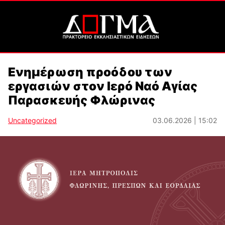
Ενημέρωση προόδου των
εργασιών στον Ιερό Ναό Αγίας
Παρασκευής Φλώρινας
Uncategorized
03.06.2026 | 15:02