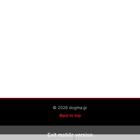
© 2026 dogma.gr
Back to top
Exit mobile version