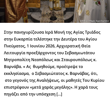
Στην πανηγυρίζουσα Ιερά Μονή της Αγίας Τριάδος
στην Ευκαρπία τελέστηκε την Δευτέρα του Αγίου
Πνεύματος, 1 Ιουνίου 2026, Αρχιερατική Θεία
Λειτουργία προεξάρχοντος του Σεβασμιωτάτου
Μητροπολίτη Νεαπόλεως και Σταυρουπόλεως κ.
Βαρνάβα. « Ας θυμηθούμε, προέτρεψε το
εκκλησίασμα, ο Σεβασμιώτατος κ. Βαρνάβας, ότι,
στο γεγονός της Αναλήψεως, οι μαθητές Του Κυρίου
επιστρέφουν «μετά χαράς μεγάλης». Η χαρά τους
πηγάζει από την υπόσχεση […]