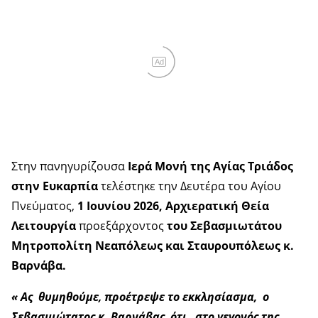
Ad
Στην πανηγυρίζουσα
Ιερά Μονή της Αγίας Τριάδος
στην Ευκαρπία
τελέστηκε την Δευτέρα του Αγίου
Πνεύματος,
1 Ιουνίου 2026, Αρχιερατική Θεία
Λειτουργία
προεξάρχοντος
του Σεβασμιωτάτου
Μητροπολίτη Νεαπόλεως και Σταυρουπόλεως κ.
Βαρνάβα.
« Ας θυμηθούμε, προέτρεψε το εκκλησίασμα, ο
Σεβασμιώτατος κ. Βαρνάβας, ότι, στο γεγονός της