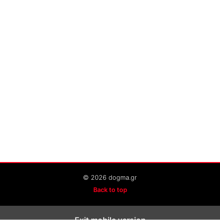
© 2026 dogma.gr
Back to top