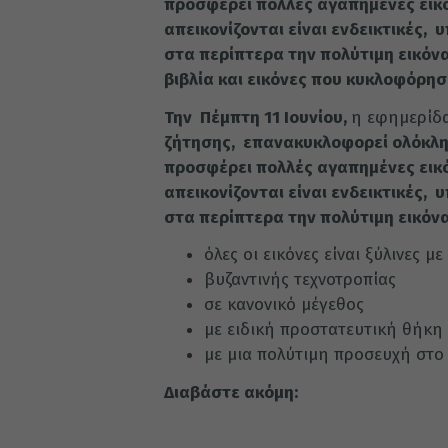
προσφέρει πολλές αγαπημένες εικόν
απεικονίζονται είναι ενδεικτικές, 
στα περίπτερα την πολύτιμη εικόνα
βιβλία και εικόνες που κυκλοφόρησ
Την Πέμπτη 11 Ιουνίου,
η εφημερί
ζήτησης, επανακυκλοφορεί ολόκλη
προσφέρει πολλές αγαπημένες εικόν
απεικονίζονται είναι ενδεικτικές, 
στα περίπτερα την πολύτιμη εικόνα
όλες οι εικόνες είναι ξύλινες 
βυζαντινής τεχνοτροπίας
σε κανονικό μέγεθος
με ειδική προστατευτική θήκη
με μια πολύτιμη προσευχή στο 
Διαβάστε ακόμη: