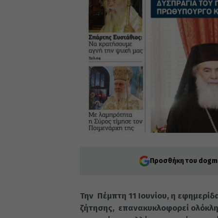
Προσθήκη του dogma
Την Πέμπτη 11 Ιουνίου, η εφημερί
ζήτησης, επανακυκλοφορεί ολόκλη