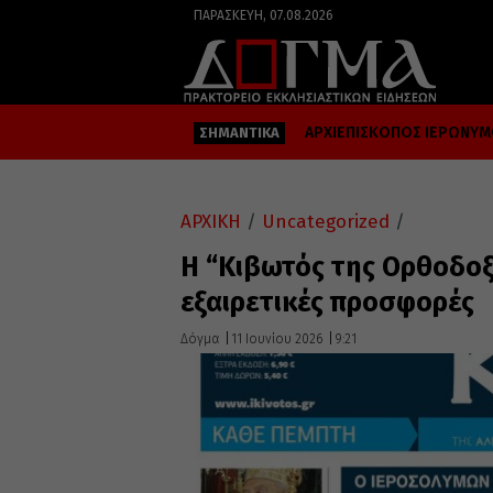
ΠΑΡΑΣΚΕΥΉ, 07.08.2026
ΑΡΧΙΕΠΙΣΚΟΠΟΣ ΙΕΡΩΝΥ
ΣΗΜΑΝΤΙΚΑ
ΑΡΧΙΚΗ
/
Uncategorized
/
Η “Κιβωτός της Ορθοδοξ
εξαιρετικές προσφορές
Δόγμα
11 Ιουνίου 2026
9:21