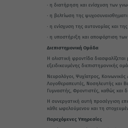
· η διατήρηση και ενίσχυση των γνω
· η βελτίωση της ψυχοσυναισθηματι
· η ενίσχυση της αυτονομίας και της
· η υποστήριξη και αποφόρτιση των 
Διεπιστημονική Ομάδα
Η ολιστική φροντίδα διασφαλίζεται 
εξειδικευμένης διεπιστημονικής ομά
Νευρολόγοι, Ψυχίατρος, Κοινωνικός
Λογοθεραπευτές, Νοσηλευτής και Β
Γυμναστής, Φροντιστές, καθώς και δ
Η συνεργατική αυτή προσέγγιση επ
κάθε ωφελούμενου και τη στοχευμέ
Παρεχόμενες Υπηρεσίες