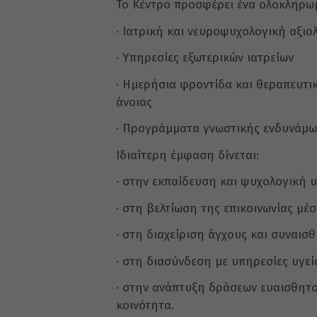
Το Κέντρο προσφέρει ένα ολοκληρω
· Ιατρική και νευροψυχολογική αξι
· Υπηρεσίες εξωτερικών ιατρείων
· Ημερήσια φροντίδα και θεραπευτι
άνοιας
· Προγράμματα γνωστικής ενδυνάμω
Ιδιαίτερη έμφαση δίνεται:
· στην εκπαίδευση και ψυχολογική 
· στη βελτίωση της επικοινωνίας μέσ
· στη διαχείριση άγχους και συναισ
· στη διασύνδεση με υπηρεσίες υγεί
· στην ανάπτυξη δράσεων ευαισθητ
κοινότητα.