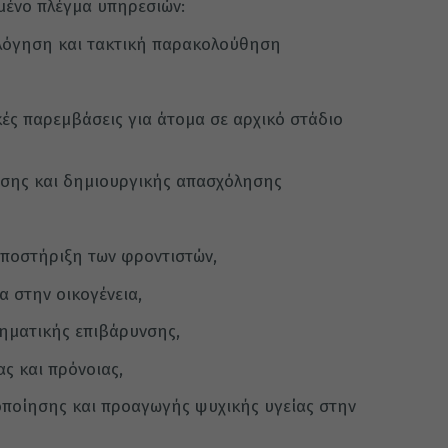
μένο πλέγμα υπηρεσιών:
ολόγηση και τακτική παρακολούθηση
κές παρεμβάσεις για άτομα σε αρχικό στάδιο
σης και δημιουργικής απασχόλησης
υποστήριξη των φροντιστών,
α στην οικογένεια,
θηματικής επιβάρυνσης,
ας και πρόνοιας,
οποίησης και προαγωγής ψυχικής υγείας στην