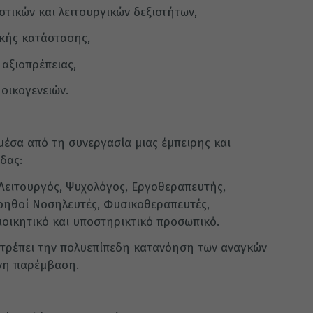
στικών και λειτουργικών δεξιοτήτων,
κής κατάστασης,
 αξιοπρέπειας,
οικογενειών.
μέσα από τη συνεργασία μιας έμπειρης και
δας:
 Λειτουργός, Ψυχολόγος, Εργοθεραπευτής,
οηθοί Νοσηλευτές, Φυσικοθεραπευτές,
ιοικητικό και υποστηρικτικό προσωπικό.
ιτρέπει την πολυεπίπεδη κατανόηση των αναγκών
νη παρέμβαση.