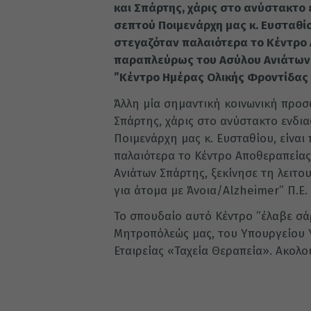
και Σπάρτης, χάρις στο ανύστακτο
σεπτού Ποιμενάρχη μας κ. Ευσταθίο
στεγαζόταν παλαιότερα το Κέντρο
παραπλεύρως του Ασύλου Ανιάτων Σ
”Κέντρο Ημέρας Ολικής Φροντίδας 
Άλλη μία σημαντική κοινωνική προ
Σπάρτης, χάρις στο ανύστακτο ενδι
Ποιμενάρχη μας κ. Ευσταθίου, είναι
παλαιότερα το Κέντρο Αποθεραπεία
Ανιάτων Σπάρτης, ξεκίνησε τη λειτο
για άτομα με Άνοια/Alzheimer” Π.Ε.
Το σπουδαίο αυτό Κέντρο ”έλαβε σάρ
Μητροπόλεώς μας, του Υπουργείου Υ
Εταιρείας «Ταχεία Θεραπεία». Ακολ