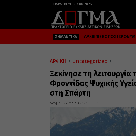
ΠΑΡΑΣΚΕΥΉ, 07.08.2026
ΑΡΧΙΕΠΙΣΚΟΠΟΣ ΙΕΡΩΝΥ
ΣΗΜΑΝΤΙΚΑ
ΑΡΧΙΚΗ
/
Uncategorized
/
Ξεκίνησε τη λειτουργία 
Φροντίδας Ψυχικής Υγεία
στη Σπάρτη
Δόγμα
29 Μαΐου 2026
15:34