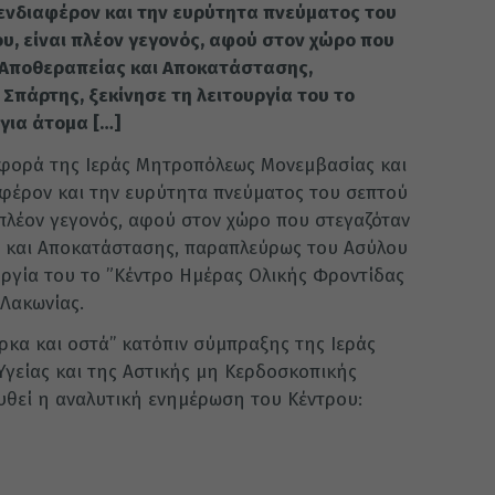
 ενδιαφέρον και την ευρύτητα πνεύματος του
υ, είναι πλέον γεγονός, αφού στον χώρο που
 Αποθεραπείας και Αποκατάστασης,
πάρτης, ξεκίνησε τη λειτουργία του το
για άτομα […]
σφορά της Ιεράς Μητροπόλεως Μονεμβασίας και
αφέρον και την ευρύτητα πνεύματος του σεπτού
 πλέον γεγονός, αφού στον χώρο που στεγαζόταν
ς και Αποκατάστασης, παραπλεύρως του Ασύλου
υργία του το ”Κέντρο Ημέρας Ολικής Φροντίδας
 Λακωνίας.
κα και οστά’’ κατόπιν σύμπραξης της Ιεράς
γείας και της Αστικής μη Κερδοσκοπικής
ουθεί η αναλυτική ενημέρωση του Κέντρου: