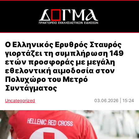
Ο Ελληνικός Ερυθρός Σταυρός
γιορτάζει τη συμπλήρωση 149
ετών προσφοράς με μεγάλη
εθελοντική αιμοδοσία στον
Πολυχώρο του Μετρό
Συντάγματος
Uncategorized
03.06.2026 | 15:24