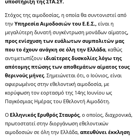
υποστήριξη της ΣΤΑ.ΣΥ.
Στόχος της αιμοδοσίας, η οποία θα συντονιστεί από
την
Υπηρεσία Αιμοδοσιών του Ε.Ε.Σ.,
είναι η
μεγαλύτερη δυνατή συγκέντρωση μονάδων αίματος
,
προς ενίσχυση των ευάλωτων συμπολιτών μας
που το έχουν ανάγκη σε όλη την Ελλάδα
, καθώς
αντιμετωπίζουν
ιδιαίτερες δυσκολίες λόγω της
απότομης πτώσης των αποθεμάτων αίματος τους
θερινούς μήνες
. Σημειώνεται ότι, ο Ιούνιος, είναι
αφιερωμένος στην εθελοντική αιμοδοσία, με
κορύφωση τον εορτασμό της 14ης Ιουνίου ως
Παγκόσμιας Ημέρας του Εθελοντή Αιμοδότη.
Ο
Ελληνικός Ερυθρός Σταυρός
, ο οποίος, διαχρονικά,
πρωτοστατεί στην διοργάνωση εθελοντικών
αιμοδοσιών σε όλη την Ελλάδα,
απευθύνει έκκληση