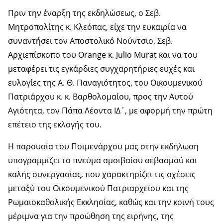
Πριν την έναρξη της εκδηλώσεως, ο Σεβ.
Μητροπολίτης κ. Κλεόπας, είχε την ευκαιρία να
συναντήσει τον Αποστολικό Νούντσιο, Σεβ.
Αρχιεπίσκοπο του Orange κ. Julio Murat και να του
μεταφέρει τις εγκάρδιες συγχαρητήριες ευχές και
ευλογίες της Α. Θ. Παναγιότητος, του Οικουμενικού
Πατριάρχου κ. κ. Βαρθολομαίου, προς την Αυτού
Αγιότητα, τον Πάπα Λέοντα ΙΔ΄, με αφορμή την πρώτη
επέτειο της εκλογής του.
Η παρουσία του Ποιμενάρχου μας στην εκδήλωση
υπογραμμίζει το πνεύμα αμοιβαίου σεβασμού και
καλής συνεργασίας, που χαρακτηρίζει τις σχέσεις
μεταξύ του Οικουμενικού Πατριαρχείου και της
Ρωμαιοκαθολικής Εκκλησίας, καθώς και την κοινή τους
μέριμνα για την προώθηση της ειρήνης, της