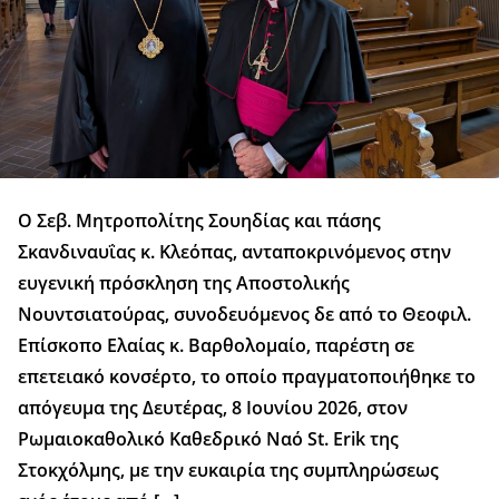
Ο Σεβ. Μητροπολίτης Σουηδίας και πάσης
Σκανδιναυΐας κ. Κλεόπας, ανταποκρινόμενος στην
ευγενική πρόσκληση της Αποστολικής
Νουντσιατούρας, συνοδευόμενος δε από το Θεοφιλ.
Επίσκοπο Ελαίας κ. Βαρθολομαίο, παρέστη σε
επετειακό κονσέρτο, το οποίο πραγματοποιήθηκε το
απόγευμα της Δευτέρας, 8 Ιουνίου 2026, στον
Ρωμαιοκαθολικό Καθεδρικό Ναό St. Erik της
Στοκχόλμης, με την ευκαιρία της συμπληρώσεως