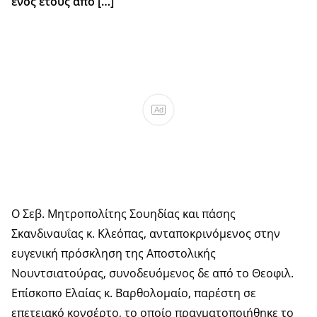
ενός έτους από […]
Ad
Ο Σεβ. Μητροπολίτης Σουηδίας και πάσης
Σκανδιναυΐας κ. Κλεόπας, ανταποκρινόμενος στην
ευγενική πρόσκληση της Αποστολικής
Νουντσιατούρας, συνοδευόμενος δε από το Θεοφιλ.
Επίσκοπο Ελαίας κ. Βαρθολομαίο, παρέστη σε
επετειακό κονσέρτο, το οποίο πραγματοποιήθηκε το