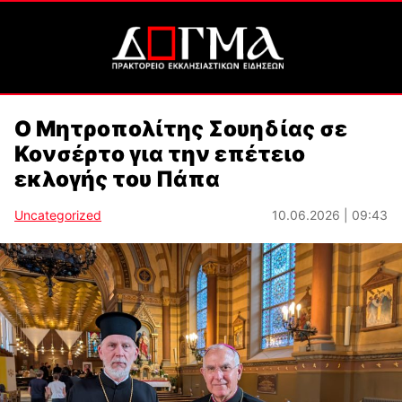
Ο Μητροπολίτης Σουηδίας σε
Κονσέρτο για την επέτειο
εκλογής του Πάπα
Uncategorized
10.06.2026 | 09:43