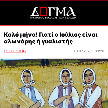
Καλό μήνα! Γιατί ο Ιούλιος είναι
αλωνάρης ή γυαλιστής
ΕΟΡΤΟΛΟΓΙΟ
01.07.2020 | 09:26