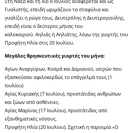
Στη Νάξο και τη Χίο ο Ιούλιος αναφέρεται και ως
Γυαλιστής, επειδή ωριμάζουν τα σταφύλια και
γυαλίζει η ρώγα τους. Δευτερόλης ή Δευτερογιούλης,
επειδή είναι ο δεύτερος μήνας του
καλοκαιριού. Αηλιάς ή Αηλιάτης, λόγω της γιορτής του
Προφήτη Ηλία στις 20 Ιουλίου.
Μεγάλες θρησκευτικές γιορτές του μήνα:
Αγίων Αναργύρων, Κοσμά και Δαμιανού, ιατρών που
εξασκούσαν αφιλοκερδώς το επάγγελμά τους (1
Ιουλίου)
Αγίας Κυριακής (7 Ιουλίου), προστάτιδας ανθρώπων
και ζώων από ασθένειες.
Αγίας Μαρίνας (17 Ιουλίου), προστάτιδας από
εξανθηματικές νόσους.
Προφήτη Ηλία (20 Ιουλίου). Σχετική η παροιμία «Ο