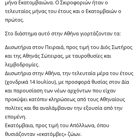
μήνα Εκατομβαιώνα. Ο Σκιροφοριών ήταν ο
τελευταίος μήνας του έτους και ο Εκατομβαιών ο
πρώτος.
Στο διάστημα αυτό στην Αθήνα γιορτάζονταν τα:
Διισωτήρια στον Πειραιά, προς τιμή του Διός Σωτήρος
και της Αθηνάς Σώτειρας, με ταυροθυσίες και
λεμβοδρομίες.
Διισωτήρια στην Αθήνα, την τελευταία μέρα του έτους
(χονδρικά 14 Ιουλίου), με προσφορά θυσίας στον Δία
και παρουσίαση των νέων αρχόντων που είχαν
προκύψει κατόπιν κληρώσεως από τους Αθηναίους
πολίτες και θα αναλάμβαναν την εξουσία από την
επομένη.
Εκατόμβαια, προς τιμή του Απόλλωνα, όπου
θυσιάζονταν «εκατόμβες» ζώων.