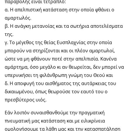
παραβολής είναι τετραπλό:
α. Η απελπιστική κατάσταση στην οποία φθάνει ο
αμαρτωλός.
β. Η ανάγκη μετανοίας και τα σωτήρια αποτελέσματα
της.
γ. Το μέγεθος της θείας Ευσπλαχνίας στην οποία
μπορούν να στηρίζονται και οι πλέον αμαρτωλοί,
ώστε να μη φθάνουν ποτέ στην απελπισία. Κανένα
αμάρτημα, όσο μεγάλο κι αν θεωρείται, δεν μπορεί να
υπερνικήσει τη φιλάνθρωπη γνώμη του Θεού και
δ. Η αποφυγή του αισθήματος της αυτάρκειας του
δικαιωμένου, όπως θεωρούσε τον εαυτό του ο
πρεσβύτερος υιός.
Εάν λοιπόν συναισθανθούμε την πραγματική
πνευματική μας κατάσταση και με ειλικρίνεια
ομολογήσουμε τα λάθη μας και την κατασπατάληση