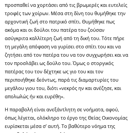
προσπαθεί να χορτάσει από τις βρωμερές και ευτελείς
τροφές των χοίρων. Μέσα στη δίνη του θυμήθηκε την
αρχοντική ζωή στο πατρικό σπίτι. Θυμήθηκε πως
ακόμα και οι δούλοι του πατέρα του ζούσαν
ασύγκριτα καλλίτερη ζωή από τη δική του. Τότε πήρε
τη μεγάλη απόφαση να γυρίσει στο σπίτι του και να
ζητήσει από τον πατέρα του να τον συγχωρήσει και να
τον προσλάβει ως δούλο του. Όμως ο στοργικός
πατέρας του τον δέχτηκε ως γιο του και τον
περιποιήθηκε δεόντως, παρά τις διαμαρτυρίες του
μεγάλου γιου του, διότι «νεκρός ην και ανέζησε, και
απολωλώς ήν και ευρέθη».
Η παραβολή είναι ανεξάντλητη σε νοήματα, αφού,
όπως λέγεται, ολόκληρο το έργο της Θείας Οικονομίας
ευρίσκεται μέσα σ’ αυτή. Το βαθύτερο νόημα της