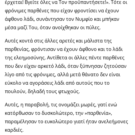
έρχεται! Βγείτε όλες να Τον προϋπαντήσετε!». Τότε οι
φρόνιμες παρθένες που είχαν φροντίσει να έχουν
άφθονο λάδι, συνάντησαν τον Νυμφίο και μπήκαν
μέσα μαζί Του, όταν ανοίχθηκαν οι πύλες.
Αυτές κοντά στις άλλες αρετές και μάλιστα της
παρθενίας, φρόντισαν να έχουν άφθονο και το λάδι
της ελεημοσύνης. Αντίθετα οι άλλες πέντε παρθένες
που δεν είχαν αρκετό λάδι, όταν ξύπνησαν ζητούσαν
λίγο από τις φρόνιμες, αλλά μετά θάνατο δεν είναι
εύκολο να αγοράσεις λάδι από αυτούς που το
πουλούν, δηλαδή τους φτωχούς.
Αυτές, η παραβολή, τις ονομάζει μωρές, γατί ενώ
κατόρθωσαν το δυσκολώτερο, την »παρθενία»,
παραμέλησαν το ευκολώτερο γιατί ήταν ανελεήμονες
καρδιές.