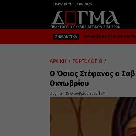
ΠΑΡΑΣΚΕΥΉ, 07.08.2026
ΑΡΧΙΕΠΙΣΚΟΠΟΣ ΙΕΡΩΝΥ
ΣΗΜΑΝΤΙΚΑ
ΑΡΧΙΚΗ
/
ΕΟΡΤΟΛΟΓΙΟ
/
Ο Όσιος Στέφανος ο Σαβ
Οκτωβρίου
Dogma
28 Οκτωβρίου 2025
7:41