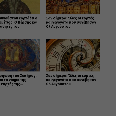
 Αυγούστου εορτάζει ο
Σαν σήμερα: Όλες οι εορτές
ομέτιος: Ο Πέρσης και
και γεγονότα που συνέβησαν
μαθητές του
07 Αυγούστου
ρφωση του Σωτήρος:
Σαν σήμερα: Όλες οι εορτές
ναι το νόημα της
και γεγονότα που συνέβησαν
 εορτής της
06 Αυγούστου
ανοσύνης