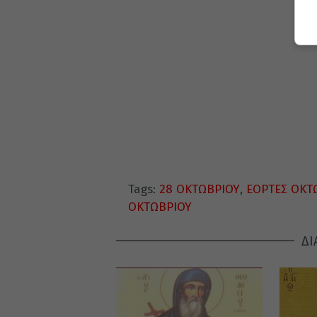
Tags:
28 ΟΚΤΩΒΡΙΟΥ
,
ΕΟΡΤΕΣ ΟΚΤ
ΟΚΤΩΒΡΙΟΥ
ΔΙ