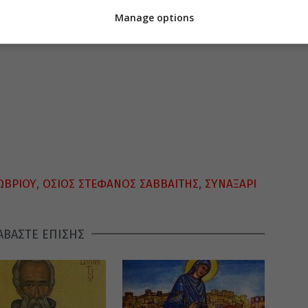
Manage options
ΩΒΡΙΟΥ
,
ΟΣΙΟΣ ΣΤΕΦΑΝΟΣ ΣΑΒΒΑΙΤΗΣ
,
ΣΥΝΑΞΑΡΙ
ΑΒΑΣΤΕ ΕΠΙΣΗΣ