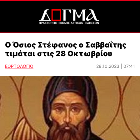
Ο Όσιος Στέφανος ο Σαββαΐτης
τιμάται στις 28 Οκτωβρίου
ΕΟΡΤΟΛΟΓΙΟ
28.10.2023 | 07:41