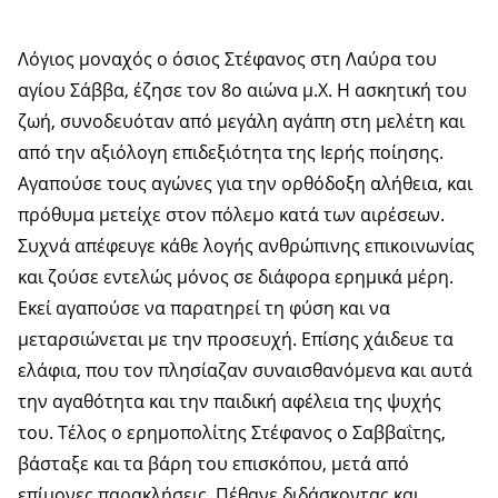
Λόγιος μοναχός ο όσιος Στέφανος στη Λαύρα του
αγίου Σάββα, έζησε τον 8ο αιώνα μ.Χ. Η ασκητική του
ζωή, συνοδευόταν από μεγάλη αγάπη στη μελέτη και
από την αξιόλογη επιδεξιότητα της Ιερής ποίησης.
Αγαπούσε τους αγώνες για την ορθόδοξη αλήθεια, και
πρόθυμα μετείχε στον πόλεμο κατά των αιρέσεων.
Συχνά απέφευγε κάθε λογής ανθρώπινης επικοινωνίας
και ζούσε εντελώς μόνος σε διάφορα ερημικά μέρη.
Εκεί αγαπούσε να παρατηρεί τη φύση και να
μεταρσιώνεται με την προσευχή. Επίσης χάιδευε τα
ελάφια, που τον πλησίαζαν συναισθανόμενα και αυτά
την αγαθότητα και την παιδική αφέλεια της ψυχής
του. Τέλος ο ερημοπολίτης Στέφανος ο Σαββαΐτης,
βάσταξε και τα βάρη του επισκόπου, μετά από
επίμονες παρακλήσεις. Πέθανε διδάσκοντας και