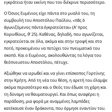
εγκράτεια ήταν εκείνη που τον διέκρινε περισσότερο.
Ο Όσιος Ευμένιος είχε πάντα στο μυαλό του, τη
συμβουλή του Αποστόλου Παύλου, «πᾶς ὁ
ἀγωνιζόμενος πάντα ἐγκρατεύεται» (Α’ προς
Κορινθίους, θ’ 25). Καθένας, δηλαδή, που αγωνίζεται,
εγκρατεύεται σε όλα, ακόμα και στην τροφή και στο
ποτό, προκειμένου να πετύχει τον πνευματικό του
σκοπό. Και ο Ευμένιος, ακολουθώντας τα λόγια του
θεόπνευστου Αποστόλου, πέτυχε.
Αξιώθηκε να ιερωθεί και να γίνει επίσκοπος Γορτύνης
στην Κρήτη. Από τη νέα του θέση, η αρετή του έλαμψε
ακόμα περισσότερο και ο Θεός του έδωσε τη χάρη και
τη δύναμη να θαυματουργεί. Και όπως αναφέρει η
παράδοση, μια φορά με αναμμένες λαμπάδες
κατέκαυσε έναν δράκοντα, που όρμησε εναντίον του.