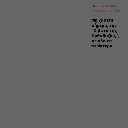
ΔΙΑΦΟΡΑ
ΕΛΛΑΔΑ
06 Αυγούστου 2026
21:25
Μη χάσετε
σήμερα, την
“Κιβωτό της
Ορθοδοξίας”,
σε όλα τα
περίπτερα