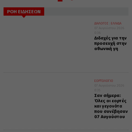
ΡΟΗ ΕΙΔΗΣΕΩΝ
ΔΙΑΛΟΓΟΣ
ΕΛΛΑΔΑ
07 Αυγούστου 2026
0:36
Διδαχές για την
προσευχή στην
αθωνική γη
ΕΟΡΤΟΛΟΓΙΟ
07 Αυγούστου 2026
0:35
Σαν σήμερα:
Όλες οι εορτές
και γεγονότα
που συνέβησαν
07 Αυγούστου