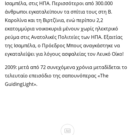
Ισαμπέλα, στις ΗΠΑ. Περισσότεροι από 300.000
άνθρωποι εγκαταλείπουν τα σπίτια τους στη Β.
Καρολίνα και τη Βιρτζίνια, ενώ περίπου 2,2
εκατομμύρια νοικοκυριά μένουν χωρίς ηλεκτρικό
ρεύμα στις Ανατολικές Πολιτείες των ΗΠΑ. Εξαιτίας
της Ισαμπέλα, ο Πρόεδρος Μπους αναγκάστηκε να
εγκαταλείψει για λόγους ασφαλείας τον Λευκό Οίκο!
2009: μετά από 72 συνεχόμενα χρόνια μεταδίδεται το
τελευταίο επεισόδιο της σαπουνόπερας «The
GuidingLight».
Ad