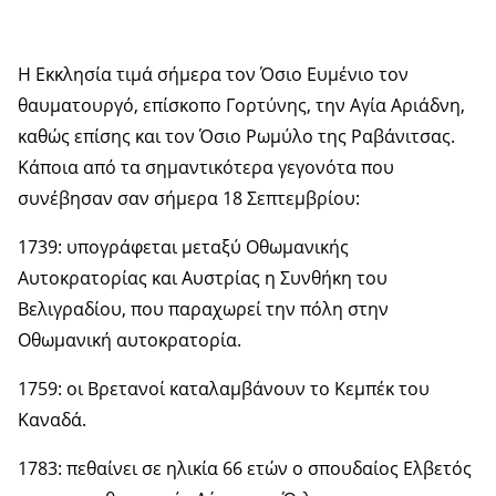
Η Εκκλησία τιμά σήμερα τον Όσιο Ευμένιο τον
θαυματουργό, επίσκοπο Γορτύνης, την Αγία Αριάδνη,
καθώς επίσης και τον Όσιο Ρωμύλο της Ραβάνιτσας.
Κάποια από τα σημαντικότερα γεγονότα που
συνέβησαν σαν σήμερα 18 Σεπτεμβρίου:
1739: υπογράφεται μεταξύ Οθωμανικής
Αυτοκρατορίας και Αυστρίας η Συνθήκη του
Βελιγραδίου, που παραχωρεί την πόλη στην
Οθωμανική αυτοκρατορία.
1759: οι Βρετανοί καταλαμβάνουν το Κεμπέκ του
Καναδά.
1783: πεθαίνει σε ηλικία 66 ετών ο σπουδαίος Ελβετός