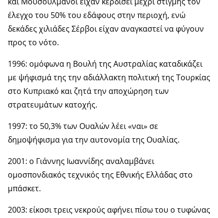
και Μουσουλμάνοι είχαν κερδίσει μέχρι στιγμής τον
έλεγχο του 50% του εδάφους στην περιοχή, ενώ
δεκάδες χιλιάδες Σέρβοι είχαν αναγκαστεί να φύγουν
προς το νότο.
1996: ομόφωνα η Βουλή της Αυστραλίας καταδικάζει
με ψήφισμά της την αδιάλλακτη πολιτική της Τουρκίας
στο Κυπριακό και ζητά την αποχώρηση των
στρατευμάτων κατοχής.
1997: το 50,3% των Ουαλών λέει «ναι» σε
δημοψήφισμα για την αυτονομία της Ουαλίας.
2001: ο Γιάννης Ιωαννίδης αναλαμβάνει
ομοσπονδιακός τεχνικός της Εθνικής Ελλάδας στο
μπάσκετ.
2003: είκοσι τρεις νεκρούς αφήνει πίσω του ο τυφώνας