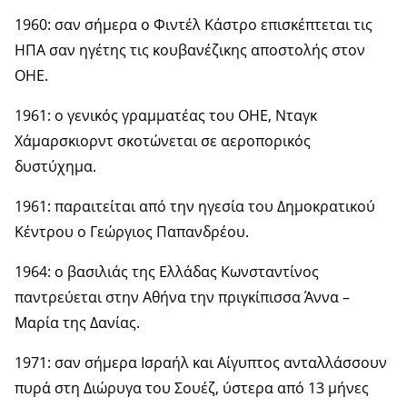
1960: σαν σήμερα ο Φιντέλ Κάστρο επισκέπτεται τις
ΗΠΑ σαν ηγέτης τις κουβανέζικης αποστολής στον
ΟΗΕ.
1961: ο γενικός γραμματέας του ΟΗΕ, Νταγκ
Χάμαρσκιορντ σκοτώνεται σε αεροπορικός
δυστύχημα.
1961: παραιτείται από την ηγεσία του Δημοκρατικού
Κέντρου ο Γεώργιος Παπανδρέου.
1964: ο βασιλιάς της Ελλάδας Κωνσταντίνος
παντρεύεται στην Αθήνα την πριγκίπισσα Άννα –
Μαρία της Δανίας.
1971: σαν σήμερα Ισραήλ και Αίγυπτος ανταλλάσσουν
πυρά στη Διώρυγα του Σουέζ, ύστερα από 13 μήνες