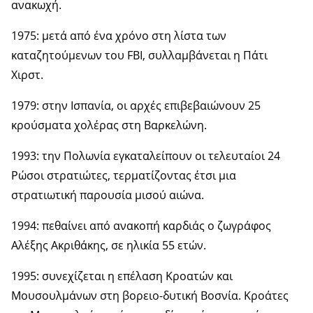
ανακωχή.
1975: μετά από ένα χρόνο στη λίστα των
καταζητούμενων του FBI, συλλαμβάνεται η Πάτι
Χιρστ.
1979: στην Ισπανία, οι αρχές επιβεβαιώνουν 25
κρούσματα χολέρας στη Βαρκελώνη.
1993: την Πολωνία εγκαταλείπουν οι τελευταίοι 24
Ρώσοι στρατιώτες, τερματίζοντας έτσι μια
στρατιωτική παρουσία μισού αιώνα.
1994: πεθαίνει από ανακοπή καρδιάς ο ζωγράφος
Αλέξης Ακριθάκης, σε ηλικία 55 ετών.
1995: συνεχίζεται η επέλαση Κροατών και
Μουσουλμάνων στη βορειο-δυτική Βοσνία. Κροάτες