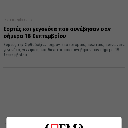
18 Σεπτεμβρίου 2019
Εορτές και γεγονότα που συνέβησαν σαν
σήμερα 18 Σεπτεμβρίου
Εορτές της Ορθοδοξίας, σημαντικά ιστορικά, πολιτικά, κοινωνικά
γεγονότα, γεννήσεις και θάνατοι που συνέβησαν σαν σήμερα 18
Σεπτεμβρίου.
18 Σεπτεμβρίου 2017