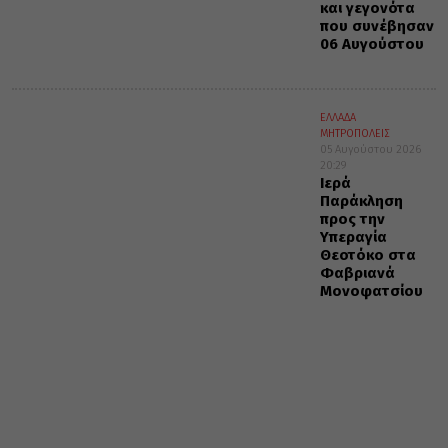
και γεγονότα
που συνέβησαν
06 Αυγούστου
ΕΛΛΑΔΑ
ΜΗΤΡΟΠΟΛΕΙΣ
05 Αυγούστου 2026
20:29
Ιερά
Παράκληση
προς την
Υπεραγία
Θεοτόκο στα
Φαβριανά
Μονοφατσίου