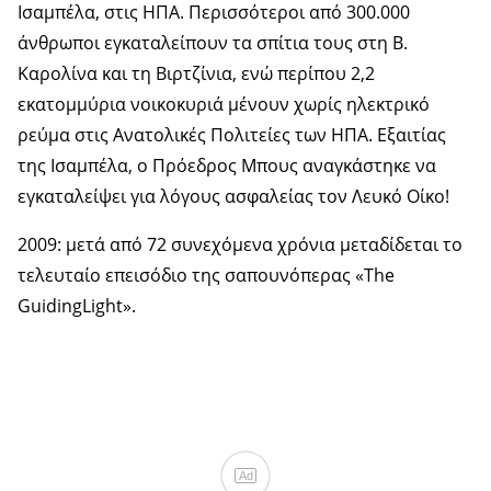
Ισαμπέλα, στις ΗΠΑ. Περισσότεροι από 300.000
άνθρωποι εγκαταλείπουν τα σπίτια τους στη Β.
Καρολίνα και τη Βιρτζίνια, ενώ περίπου 2,2
εκατομμύρια νοικοκυριά μένουν χωρίς ηλεκτρικό
ρεύμα στις Ανατολικές Πολιτείες των ΗΠΑ. Εξαιτίας
της Ισαμπέλα, ο Πρόεδρος Μπους αναγκάστηκε να
εγκαταλείψει για λόγους ασφαλείας τον Λευκό Οίκο!
2009: μετά από 72 συνεχόμενα χρόνια μεταδίδεται το
τελευταίο επεισόδιο της σαπουνόπερας «The
GuidingLight».
Ad