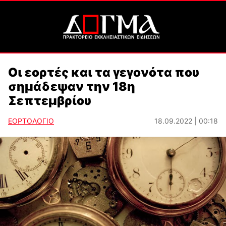
Οι εορτές και τα γεγονότα που
σημάδεψαν την 18η
Σεπτεμβρίου
ΕΟΡΤΟΛΟΓΙΟ
18.09.2022 | 00:18