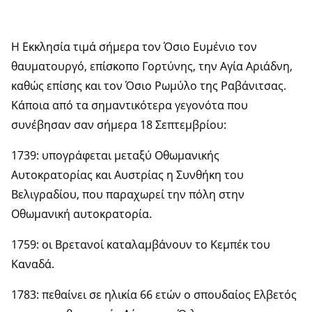
Η Εκκλησία τιμά σήμερα τον Όσιο Ευμένιο τον
θαυματουργό, επίσκοπο Γορτύνης, την Αγία Αριάδνη,
καθώς επίσης και τον Όσιο Ρωμύλο της Ραβάνιτσας.
Κάποια από τα σημαντικότερα γεγονότα που
συνέβησαν σαν σήμερα 18 Σεπτεμβρίου:
1739: υπογράφεται μεταξύ Οθωμανικής
Αυτοκρατορίας και Αυστρίας η Συνθήκη του
Βελιγραδίου, που παραχωρεί την πόλη στην
Οθωμανική αυτοκρατορία.
1759: οι Βρετανοί καταλαμβάνουν το Κεμπέκ του
Καναδά.
1783: πεθαίνει σε ηλικία 66 ετών ο σπουδαίος Ελβετός