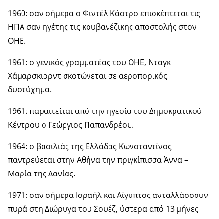
1960: σαν σήμερα ο Φιντέλ Κάστρο επισκέπτεται τις
ΗΠΑ σαν ηγέτης τις κουβανέζικης αποστολής στον
ΟΗΕ.
1961: ο γενικός γραμματέας του ΟΗΕ, Νταγκ
Χάμαρσκιορντ σκοτώνεται σε αεροπορικός
δυστύχημα.
1961: παραιτείται από την ηγεσία του Δημοκρατικού
Κέντρου ο Γεώργιος Παπανδρέου.
1964: ο βασιλιάς της Ελλάδας Κωνσταντίνος
παντρεύεται στην Αθήνα την πριγκίπισσα Άννα –
Μαρία της Δανίας.
1971: σαν σήμερα Ισραήλ και Αίγυπτος ανταλλάσσουν
πυρά στη Διώρυγα του Σουέζ, ύστερα από 13 μήνες