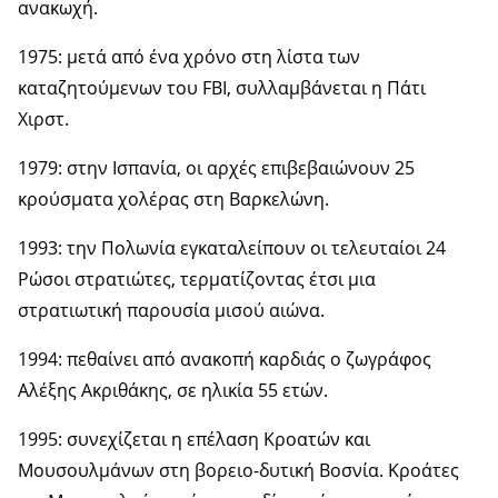
ανακωχή.
1975: μετά από ένα χρόνο στη λίστα των
καταζητούμενων του FBI, συλλαμβάνεται η Πάτι
Χιρστ.
1979: στην Ισπανία, οι αρχές επιβεβαιώνουν 25
κρούσματα χολέρας στη Βαρκελώνη.
1993: την Πολωνία εγκαταλείπουν οι τελευταίοι 24
Ρώσοι στρατιώτες, τερματίζοντας έτσι μια
στρατιωτική παρουσία μισού αιώνα.
1994: πεθαίνει από ανακοπή καρδιάς ο ζωγράφος
Αλέξης Ακριθάκης, σε ηλικία 55 ετών.
1995: συνεχίζεται η επέλαση Κροατών και
Μουσουλμάνων στη βορειο-δυτική Βοσνία. Κροάτες