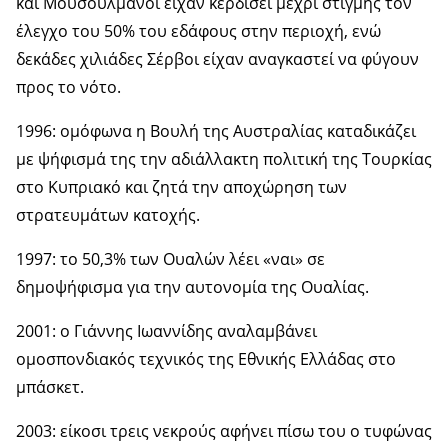
και Μουσουλμάνοι είχαν κερδίσει μέχρι στιγμής τον
έλεγχο του 50% του εδάφους στην περιοχή, ενώ
δεκάδες χιλιάδες Σέρβοι είχαν αναγκαστεί να φύγουν
προς το νότο.
1996: ομόφωνα η Βουλή της Αυστραλίας καταδικάζει
με ψήφισμά της την αδιάλλακτη πολιτική της Τουρκίας
στο Κυπριακό και ζητά την αποχώρηση των
στρατευμάτων κατοχής.
1997: το 50,3% των Ουαλών λέει «ναι» σε
δημοψήφισμα για την αυτονομία της Ουαλίας.
2001: ο Γιάννης Ιωαννίδης αναλαμβάνει
ομοσπονδιακός τεχνικός της Εθνικής Ελλάδας στο
μπάσκετ.
2003: είκοσι τρεις νεκρούς αφήνει πίσω του ο τυφώνας