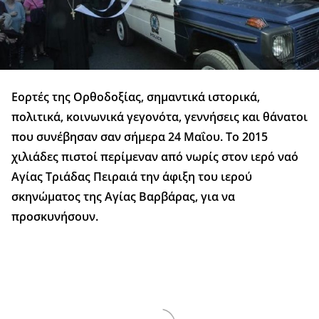
Εορτές της Ορθοδοξίας, σημαντικά ιστορικά,
πολιτικά, κοινωνικά γεγονότα, γεννήσεις και θάνατοι
που συνέβησαν σαν σήμερα 24 Μαΐου. Το 2015
χιλιάδες πιστοί περίμεναν από νωρίς στον ιερό ναό
Αγίας Τριάδας Πειραιά την άφιξη του ιερού
σκηνώματος της Αγίας Βαρβάρας, για να
προσκυνήσουν.