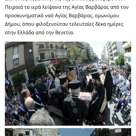
Πειραιά τα ιερά λείψανα της Αγίας Βαρβάρας από τον
προσκυνηματικό ναό Αγίας Βαρβάρας, ομωνύμου
Δήμου, όπου φιλοξενούταν τελευταίες δέκα ημέρες
στην Ελλάδα από την Βενετία.