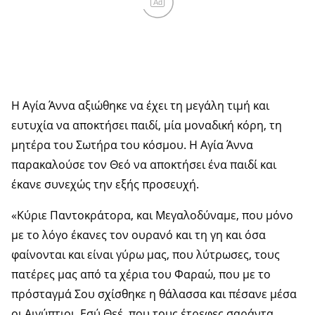
Ad
Η Αγία Άννα αξιώθηκε να έχει τη μεγάλη τιμή και
ευτυχία να αποκτήσει παιδί, μία μοναδική κόρη, τη
μητέρα του Σωτήρα του κόσμου. Η Αγία Άννα
παρακαλούσε τον Θεό να αποκτήσει ένα παιδί και
έκανε συνεχώς την εξής προσευχή.
«Κύριε Παντοκράτορα, και Μεγαλοδύναμε, που μόνο
με το λόγο έκανες τον ουρανό και τη γη και όσα
φαίνονται και είναι γύρω μας, που λύτρωσες, τους
πατέρες μας από τα χέρια του Φαραώ, που με το
πρόσταγμά Σου σχίσθηκε η θάλασσα και πέσανε μέσα
οι Αιγύπτιοι. Εσύ Θεέ, που τους έτρεφες σαράντα