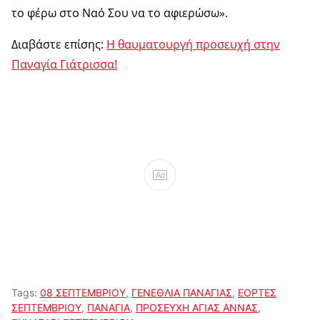
το φέρω στο Ναό Σου να το αφιερώσω».
Διαβάστε επίσης:
Η θαυματουργή προσευχή στην
Παναγία Γιάτρισσα!
Ad
Tags:
08 ΣΕΠΤΕΜΒΡΙΟΥ
,
ΓΕΝΕΘΛΙΑ ΠΑΝΑΓΙΑΣ
,
ΕΟΡΤΕΣ
ΣΕΠΤΕΜΒΡΙΟΥ
,
ΠΑΝΑΓΙΑ
,
ΠΡΟΣΕΥΧΗ ΑΓΙΑΣ ΑΝΝΑΣ
,