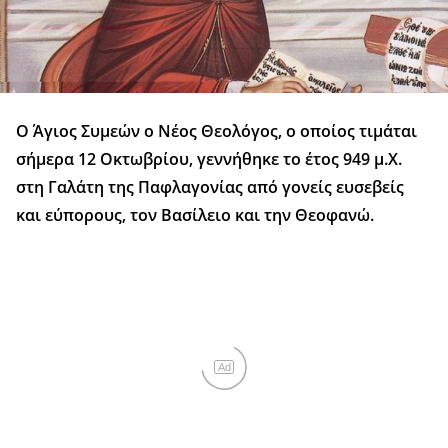
Ο Άγιος Συμεών ο Νέος Θεολόγος, ο οποίος τιμάται
σήμερα 12 Οκτωβρίου, γεννήθηκε το έτος 949 μ.Χ.
στη Γαλάτη της Παφλαγονίας από γονείς ευσεβείς
και εύπορους, τον Βασίλειο και την Θεοφανώ.
Ad