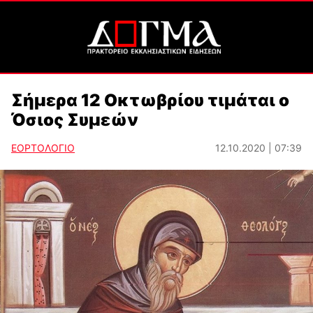
Σήμερα 12 Οκτωβρίου τιμάται ο
Όσιος Συμεών
ΕΟΡΤΟΛΟΓΙΟ
12.10.2020 | 07:39