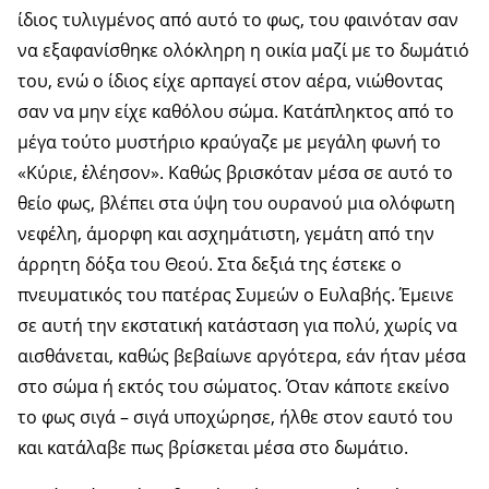
ίδιος τυλιγμένος από αυτό το φως, του φαινόταν σαν
να εξαφανίσθηκε ολόκληρη η οικία μαζί με το δωμάτιό
του, ενώ ο ίδιος είχε αρπαγεί στον αέρα, νιώθοντας
σαν να μην είχε καθόλου σώμα. Κατάπληκτος από το
μέγα τούτο μυστήριο κραύγαζε με μεγάλη φωνή το
«Κύριε, ἐλέησον». Καθώς βρισκόταν μέσα σε αυτό το
θείο φως, βλέπει στα ύψη του ουρανού μια ολόφωτη
νεφέλη, άμορφη και ασχημάτιστη, γεμάτη από την
άρρητη δόξα του Θεού. Στα δεξιά της έστεκε ο
πνευματικός του πατέρας Συμεών ο Ευλαβής. Έμεινε
σε αυτή την εκστατική κατάσταση για πολύ, χωρίς να
αισθάνεται, καθώς βεβαίωνε αργότερα, εάν ήταν μέσα
στο σώμα ή εκτός του σώματος. Όταν κάποτε εκείνο
το φως σιγά – σιγά υποχώρησε, ήλθε στον εαυτό του
και κατάλαβε πως βρίσκεται μέσα στο δωμάτιο.