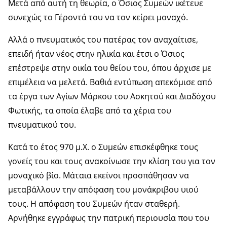
Μετά από αυτή τη θεωρία, ο Όσιος Συμεών ικέτευε
συνεχώς το Γέροντά του να τον κείρει μοναχό.
Αλλά ο πνευματικός του πατέρας τον αναχαίτισε,
επειδή ήταν νέος στην ηλικία και έτσι ο Όσιος
επέστρεψε στην οικία του θείου του, όπου άρχισε με
επιμέλεια να μελετά. Βαθιά εντύπωση απεκόμισε από
τα έργα των Αγίων Μάρκου του Ασκητού και Διαδόχου
Φωτικής, τα οποία έλαβε από τα χέρια του
πνευματικού του.
Κατά το έτος 970 μ.Χ. ο Συμεών επισκέφθηκε τους
γονείς του και τους ανακοίνωσε την κλίση του για τον
μοναχικό βίο. Μάταια εκείνοι προσπάθησαν να
μεταβάλλουν την απόφαση του μονάκριβου υιού
τους. Η απόφαση του Συμεών ήταν σταθερή.
Αρνήθηκε εγγράφως την πατρική περιουσία που του