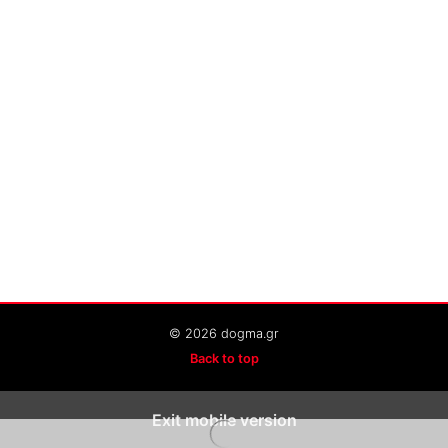
© 2026 dogma.gr
Back to top
Exit mobile version