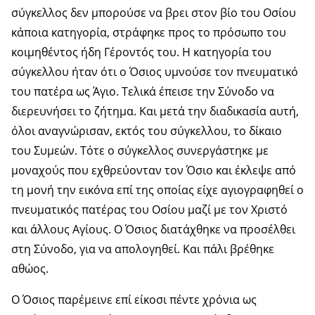
σύγκελλος δεν μπορούσε να βρει στον βίο του Οσίου
κάποια κατηγορία, στράφηκε προς το πρόσωπο του
κοιμηθέντος ήδη Γέροντός του. Η κατηγορία του
σύγκελλου ήταν ότι ο Όσιος υμνούσε τον πνευματικό
του πατέρα ως Άγιο. Τελικά έπεισε την Σύνοδο να
διερευνήσει το ζήτημα. Και μετά την διαδικασία αυτή,
όλοι αναγνώρισαν, εκτός του σύγκελλου, το δίκαιο
του Συμεών. Τότε ο σύγκελλος συνεργάστηκε με
μοναχούς που εχθρεύονταν τον Όσιο και έκλεψε από
τη μονή την εικόνα επί της οποίας είχε αγιογραφηθεί ο
πνευματικός πατέρας του Οσίου μαζί με τον Χριστό
και άλλους Αγίους. Ο Όσιος διατάχθηκε να προσέλθει
στη Σύνοδο, για να απολογηθεί. Και πάλι βρέθηκε
αθώος.
Ο Όσιος παρέμεινε επί είκοσι πέντε χρόνια ως