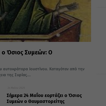
 ο Όσιος Συμεών: Ο
ου αυτοκράτορα Ιουστίνου. Καταγόταν από την
ια της Συρίας....
24 Μαΐου 2025
Σήμερα 24 Μαΐου εορτάζει ο Όσιος
Συμεών ο Θαυμαστορείτης