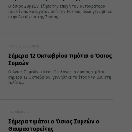
Ο όσιος Συμεών, έζησε την εποχή του αυτοκράτορα
Ιουστίνου. Καταγόταν από την Έδεσσα, αλλά γεννήθηκε
στην Αντιόχεια της Συρίας....
12 Οκτωβρίου 2020
Σήμερα 12 Οκτωβρίου τιμάται ο Όσιος
Συμεών
Ο Άγιος Συμεών ο Νέος Θεολόγος, ο οποίος τιμάται
σήμερα 12 Οκτωβρίου, γεννήθηκε το έτος 949 μ.Χ. στη
Γαλάτη...
24 Μαΐου 2020
Σήμερα τιμάται ο Όσιος Συμεών ο
Θαυμαστορείτης