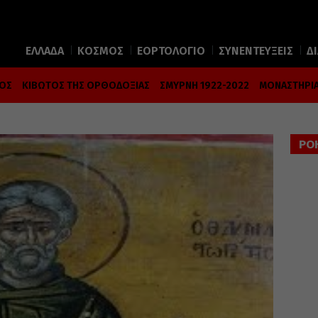
ΕΛΛΑΔΑ
ΚΟΣΜΟΣ
ΕΟΡΤΟΛΟΓΙΟ
ΣΥΝΕΝΤΕΥΞΕΙΣ
Δ
ΜΟΣ
ΚΙΒΩΤΟΣ ΤΗΣ ΟΡΘΟΔΟΞΙΑΣ
ΣΜΥΡΝΗ 1922-2022
ΜΟΝΑΣΤΗΡΙΑ
ΡΟ