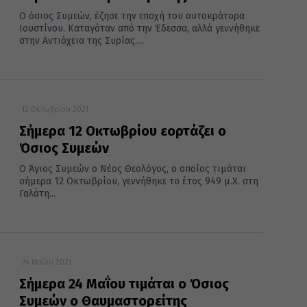
Ο όσιος Συμεών, έζησε την εποχή του αυτοκράτορα
Ιουστίνου. Καταγόταν από την Έδεσσα, αλλά γεννήθηκε
στην Αντιόχεια της Συρίας....
12 Οκτωβρίου 2021
Σήμερα 12 Οκτωβρίου εορτάζει ο
Όσιος Συμεών
Ο Άγιος Συμεών ο Νέος Θεολόγος, ο οποίος τιμάται
σήμερα 12 Οκτωβρίου, γεννήθηκε το έτος 949 μ.Χ. στη
Γαλάτη...
24 Μαΐου 2021
Σήμερα 24 Μαΐου τιμάται ο Όσιος
Συμεών ο Θαυμαστορείτης