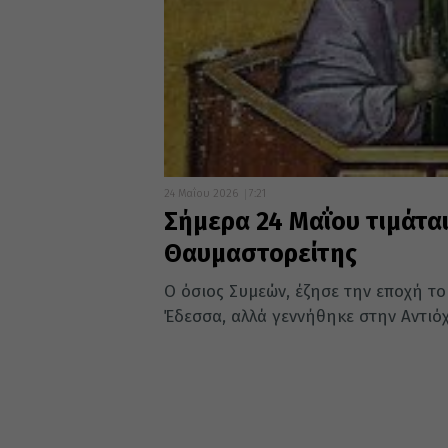
24 Μαΐου 2026
7:21
Σήμερα 24 Μαΐου τιμάται
Θαυμαστορείτης
Ο όσιος Συμεών, έζησε την εποχή τ
Έδεσσα, αλλά γεννήθηκε στην Αντιόχε