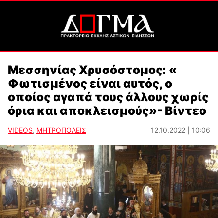
Μεσσηνίας Χρυσόστομος: «
Φωτισμένος είναι αυτός, ο
οποίος αγαπά τους άλλους χωρίς
όρια και αποκλεισμούς»- Βίντεο
VIDEOS
,
ΜΗΤΡΟΠΟΛΕΙΣ
12.10.2022 | 10:06