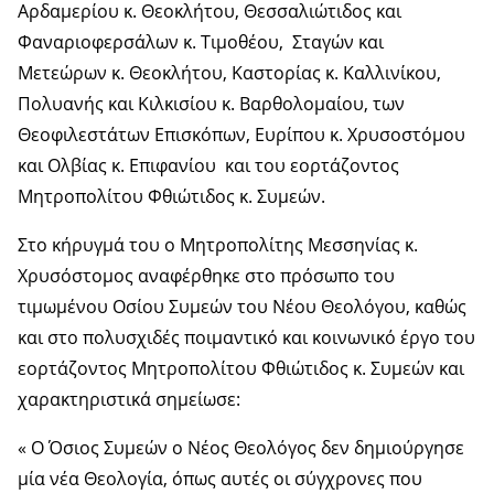
Αρδαμερίου κ. Θεοκλήτου, Θεσσαλιώτιδος και
Φαναριοφερσάλων κ. Τιμοθέου, Σταγών και
Μετεώρων κ. Θεοκλήτου, Καστορίας κ. Καλλινίκου,
Πολυανής και Κιλκισίου κ. Βαρθολομαίου, των
Θεοφιλεστάτων Επισκόπων, Ευρίπου κ. Χρυσοστόμου
και Ολβίας κ. Επιφανίου και του εορτάζοντος
Μητροπολίτου Φθιώτιδος κ. Συμεών.
Στο κήρυγμά του ο Μητροπολίτης Μεσσηνίας κ.
Χρυσόστομος αναφέρθηκε στο πρόσωπο του
τιμωμένου Οσίου Συμεών του Νέου Θεολόγου, καθώς
και στο πολυσχιδές ποιμαντικό και κοινωνικό έργο του
εορτάζοντος Μητροπολίτου Φθιώτιδος κ. Συμεών και
χαρακτηριστικά σημείωσε:
« Ο Όσιος Συμεών ο Νέος Θεολόγος δεν δημιούργησε
μία νέα Θεολογία, όπως αυτές οι σύγχρονες που