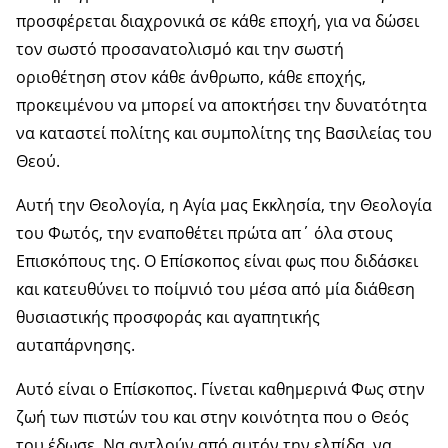
προσφέρεται διαχρονικά σε κάθε εποχή, για να δώσει
τον σωστό προσανατολισμό και την σωστή
οριοθέτηση στον κάθε άνθρωπο, κάθε εποχής,
προκειμένου να μπορεί να αποκτήσει την δυνατότητα
να καταστεί πολίτης και συμπολίτης της Βασιλείας του
Θεού.
Αυτή την Θεολογία, η Αγία μας Εκκλησία, την Θεολογία
του Φωτός, την εναποθέτει πρώτα απ΄ όλα στους
Επισκόπους της. Ο Επίσκοπος είναι φως που διδάσκει
και κατευθύνει το ποίμνιό του μέσα από μία διάθεση
θυσιαστικής προσφοράς και αγαπητικής
αυταπάρνησης.
Αυτό είναι ο Επίσκοπος. Γίνεται καθημερινά Φως στην
ζωή των πιστών του και στην κοινότητα που ο Θεός
του έδωσε. Να αντλούν από αυτόν την ελπίδα, να