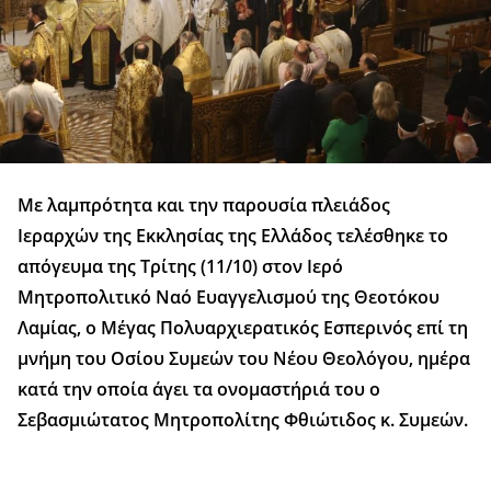
Με λαμπρότητα και την παρουσία πλειάδος
Ιεραρχών της Εκκλησίας της Ελλάδος τελέσθηκε το
απόγευμα της Τρίτης (11/10) στον Ιερό
Μητροπολιτικό Ναό Ευαγγελισμού της Θεοτόκου
Λαμίας, ο Μέγας Πολυαρχιερατικός Εσπερινός επί τη
μνήμη του Οσίου Συμεών του Νέου Θεολόγου, ημέρα
κατά την οποία άγει τα ονομαστήριά του ο
Σεβασμιώτατος Μητροπολίτης Φθιώτιδος κ. Συμεών.