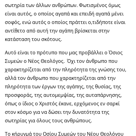
σωτηρία των άλλων ανθρώπων. Φωτισμένος όμως
είναι αυτός, ο οποίος αγαπά και επειδή αγαπά μένει
σοφός, ενώ αυτός ο οποίος πράττει ο,τιδήποτε είναι
αντίθετο από αυτή την αγάπη βρίσκεται στην
κατάσταση του σκότους.
Αυτό είναι το πρότυπο που μας προβάλλει ο Όσιος
Συμεών ο Νέος Θεολόγος. Όχι τον άνθρωπο που
χαρακτηρίζεται από την πληρότητα της γνώσης του,
αλλά τον άνθρωπο που χαρακτηρίζεται από την
πληρότητα των έργων της αγάπης, της θυσίας, της
προσφοράς, της αυτομεμψίας, της αυταπάρνησης,
όπως ο ίδιος ο Χριστός έκανε, ερχόμενος εν σαρκί
στον κόσμο για να δώσει την δυνατότητα της
σωτηρίας για όλους τους ανθρώπους.
Το κήρυγμά του Οσίου Συμεών του Νέου Θεολόγου