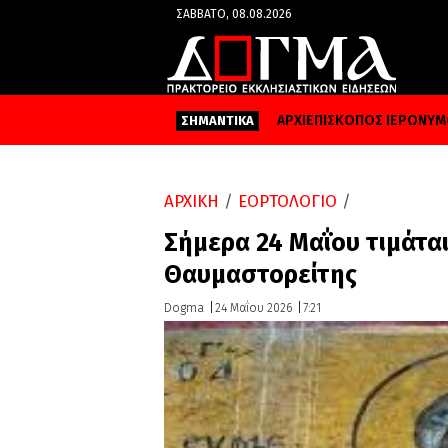
ΣΆΒΒΑΤΟ, 08.08.2026
ΑΡΧΙΕΠΙΣΚΟΠΟΣ ΙΕΡΩΝΥ
ΣΗΜΑΝΤΙΚΑ
ΑΡΧΙΚΗ
/
ΕΟΡΤΟΛΟΓΙΟ
/
Σήμερα 24 Μαΐου τιμάται
Θαυμαστορείτης
Dogma
24 Μαΐου 2026
7:21