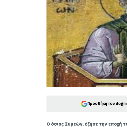
Προσθήκη του dogma
Ο όσιος Συμεών, έζησε την εποχή 