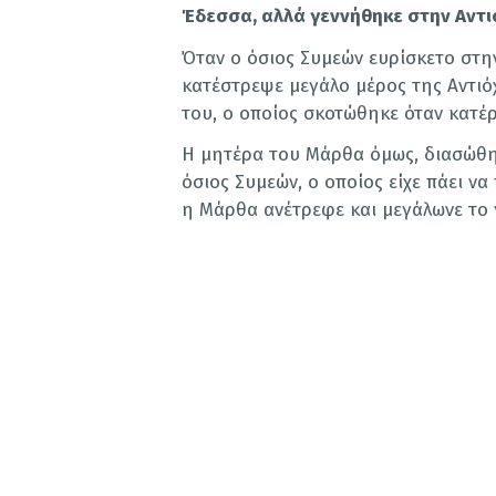
Έδεσσα, αλλά γεννήθηκε στην Αντιό
Όταν ο όσιος Συμεών ευρίσκετο στην
κατέστρεψε μεγάλο μέρος της Αντιό
του, ο οποίος σκοτώθηκε όταν κατέρ
Η μητέρα του Μάρθα όμως, διασώθηκ
όσιος Συμεών, ο οποίος είχε πάει ν
η Μάρθα ανέτρεφε και μεγάλωνε το γ