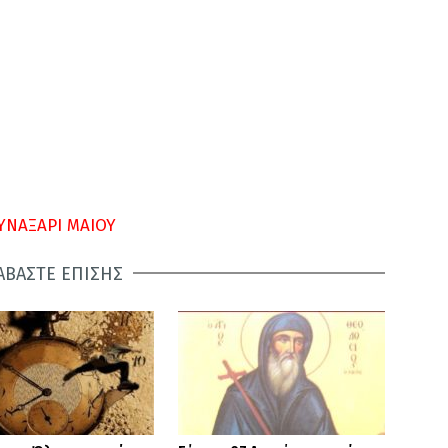
ΥΝΑΞΑΡΙ ΜΑΙΟΥ
ΑΒΑΣΤΕ ΕΠΙΣΗΣ