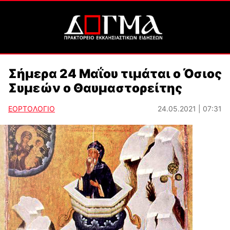
Σήμερα 24 Μαΐου τιμάται ο Όσιος
Συμεών ο Θαυμαστορείτης
ΕΟΡΤΟΛΟΓΙΟ
24.05.2021 | 07:31