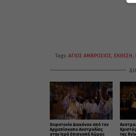
Tags:
ΑΓΙΟΣ ΑΜΒΡΟΣΙΟΣ
,
ΕΚΘΕΣΗ
,
ΔΙ
Χειροτονία Διακόνου από τον
Αυστρα
Αρχιεπίσκοπο Αυστραλίας
Χριστός
στην Ιερά Επισκοπή Χώρας
της θεϊ