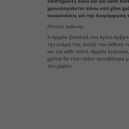
επιστήμονες αλλά και για κάθε πισ
χρονολογούνται πάνω από χίλια χρό
ανακαινίσεις και την διαμόρφωση
Λότσιος Ιωάννης
Η αρχαία βασιλική του Αγίου Αμβροσ
την μνήμη του, άνοιξε την έκθεση τ
και για κάθε πιστό. Αρχαία έγγραφα
χρόνια θα είναι πλέον προσβάσιμα μ
του χώρου.