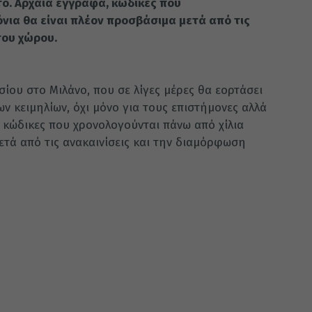
τό. Αρχαία έγγραφα, κώδικες που
νια θα είναι πλέον προσβάσιμα μετά από τις
 του χώρου.
ίου στο Μιλάνο, που σε λίγες μέρες θα εορτάσει
ων κειμηλίων, όχι μόνο για τους επιστήμονες αλλά
, κώδικες που χρονολογούνται πάνω από χίλια
ετά από τις ανακαινίσεις και την διαμόρφωση