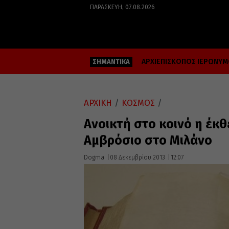
ΠΑΡΑΣΚΕΥΉ, 07.08.2026
ΑΡΧΙΕΠΙΣΚΟΠΟΣ ΙΕΡΩΝΥ
ΣΗΜΑΝΤΙΚΑ
ΑΡΧΙΚΗ
/
ΚΟΣΜΟΣ
/
Ανοικτή στο κοινό η έκθ
Αμβρόσιο στο Μιλάνο
Dogma
08 Δεκεμβρίου 2013
12:07