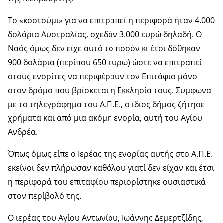
Το «κοστούμι» για να επιτραπεί η περιφορά ήταν 4.000
δολάρια Αυστραλίας, σχεδόν 3.000 ευρώ δηλαδή. Ο
Ναός όμως δεν είχε αυτό το ποσόν κι έτσι δόθηκαν
900 δολάρια (περίπου 650 ευρω) ώστε να επιτραπεί
στους ενορίτες να περιφέρουν τον Επιτάφιο μόνο
στον δρόμο που βρίσκεται η Εκκλησία τους. Συμφωνα
με το τηλεγράφημα του Α.Π.Ε., ο ίδιος δήμος ζήτησε
χρήματα και από μια ακόμη ενορία, αυτή του Αγίου
Ανδρέα.
Όπως όμως είπε ο Ιερέας της ενορίας αυτής στο Α.Π.Ε.
εκείνοι δεν πλήρωσαν καθόλου γιατί δεν είχαν και έτσι
η περιφορά του επιταφίου περιορίστηκε ουσιαστικά
στον περίβολό της.
Ο ιερέας του Αγίου Αντωνίου, Ιωάννης Δεμερτζίδης,