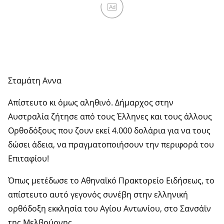
Ad
Σταμάτη Αννα
Απίστευτο κι όμως αληθινό. Δήμαρχος στην
Αυστραλία ζήτησε από τους Έλληνες και τους άλλους
Ορθοδόξους που ζουν εκεί 4.000 δολάρια για να τους
δώσει άδεια, να πραγματοποιήσουν την περιφορά του
Επιταφίου!
Όπως μετέδωσε το Αθηναϊκό Πρακτορείο Ειδήσεως, το
απίστευτο αυτό γεγονός συνέβη στην ελληνική
ορθόδοξη εκκλησία του Αγίου Αντωνίου, στο Σανσάϊν
της Μελβούρνης.