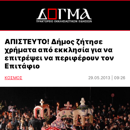
ΑΠΙΣΤΕΥΤΟ! Δήμος ζήτησε
χρήματα από εκκλησία για να
επιτρέψει να περιφέρουν τον
Επιτάφιο
ΚΟΣΜΟΣ
29.05.2013 | 09:26