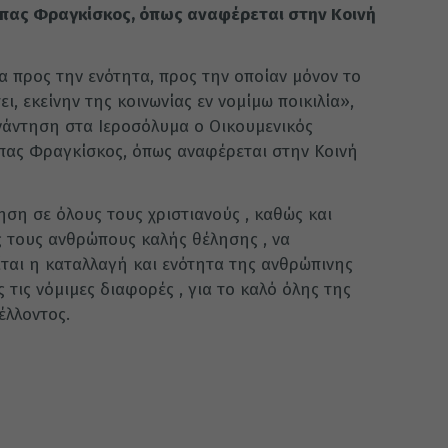
άπας Φραγκίσκος, όπως αναφέρεται στην Κοινή
α προς την ενότητα, προς την οποίαν μόνον το
, εκείνην της κοινωνίας εν νομίμω ποικιλία»,
νάντηση στα Ιεροσόλυμα ο Οικουμενικός
πας Φραγκίσκος, όπως αναφέρεται στην Κοινή
ση σε όλους τους χριστιανούς , καθώς και
 τους ανθρώπους καλής θέλησης , να
είται η καταλλαγή και ενότητα της ανθρώπινης
 τις νόμιμες διαφορές , για το καλό όλης της
έλλοντος.