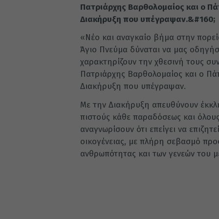
Πατριάρχης Βαρθολομαίος και ο Π
Διακήρυξη που υπέγραψαν.&#160;
«Νέο και αναγκαίο βήμα στην πορεί
Άγιο Πνεύμα δύναται να μας οδηγήσει
χαρακτηρίζουν την χθεσινή τους συ
Πατριάρχης Βαρθολομαίος και ο Πά
Διακήρυξη που υπέγραψαν.
Με την Διακήρυξη απευθύνουν έκκλη
πιστούς κάθε παραδόσεως και όλους
αναγνωρίσουν ότι επείγει να επιζητ
οικογένειας, με πλήρη σεβασμό προς
ανθρωπότητας και των γενεών του μ