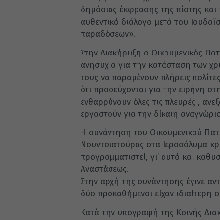
δημόσιας έκφρασης της πίστης και
αυθεντικό διάλογο μετά του Ιουδαϊ
παραδόσεων».
Στην Διακήρυξη ο Οικουμενικός Πατ
ανησυχία για την κατάσταση των χρ
τους να παραμένουν πλήρεις πολίτε
ότι προσεύχονται για την ειρήνη στ
ενθαρρύνουν όλες τις πλευρές , ανε
εργαστούν για την δίκαιη αναγνώρι
Η συνάντηση του Οικουμενικού Πατρ
Νουντσιατούρας στα Ιεροσόλυμα κρά
προγραμματιστεί, γι’ αυτό και καθ
Αναστάσεως.
Στην αρχή της συνάντησης έγινε αν
δύο προκαθήμενοι είχαν ιδιαίτερη σ
Κατά την υπογραφή της Κοινής Διακ