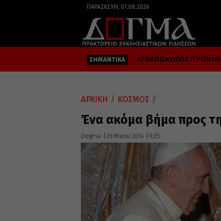
ΠΑΡΑΣΚΕΥΉ, 07.08.2026
ΑΡΧΙΕΠΙΣΚΟΠΟΣ ΙΕΡΩΝΥ
ΣΗΜΑΝΤΙΚΑ
ΑΡΧΙΚΗ
/
ΚΟΣΜΟΣ
/
Ένα ακόμα βήμα προς τ
Dogma
26 Μαΐου 2014
9:25