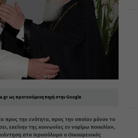
.gr ως προτεινόμενη πηγή στην Google
α προς την ενότητα, προς την οποίαν μόνον το
ι, εκείνην της κοινωνίας εν νομίμω ποικιλία»,
υνάντηση στα Ιεροσόλυμα ο Οικουμενικός