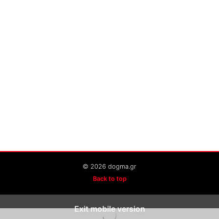
© 2026 dogma.gr
Back to top
Exit mobile version