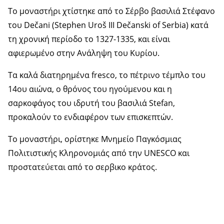
Το μοναστήρι χτίστηκε από το Σέρβο βασιλιά Στέφανο
του Dečani (Stephen Uroš III Dečanski of Serbia) κατά
τη χρονική περίοδο το 1327-1335, και είναι
αφιερωμένο στην Ανάληψη του Κυρίου.
Τα καλά διατηρημένα fresco, το πέτρινο τέμπλο του
14ου αιώνα, ο θρόνος του ηγούμενου και η
σαρκοφάγος του ιδρυτή του βασιλιά Stefan,
προκαλούν το ενδιαφέρον των επισκεπτών.
Το μοναστήρι, ορίστηκε Μνημείο Παγκόσμιας
Πολιτιστικής Κληρονομιάς από την UNESCO και
προστατεύεται από το σερβικο κράτος.