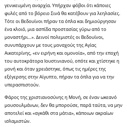
γενικευμένη αναρχία. Υπήρχαν φόβοι ότι κάποιες
φυλές από το βόρειο Σινά θα κατέβουν για λεηλασίες.
Τότε οι Βεδουίνοι πήραν τα όπλα και δημιούργησαν
ένα κλοιό, μια ασπίδα προστασίας γύρω από το
μοναστήρι…». Δεινοί πολεμιστές οι Βεδουίνοι,
συνυπάρχουν με τους μοναχούς της Αγίας
Αικατερίνης, «εν ειρήνη και ομονοία», από την εποχή
του αυτοκράτορα Ιουστινιανού, οπότε και χτίστηκε η
μονή και όταν χρειάστηκε, όπως τις ημέρες της
εξέγερσης στην Αίγυπτο, πήραν τα όπλα για να την
υπερασπιστούν.
Φάρος της χριστιανοσύνης η Μονή, σε έναν ωκεανό
μουσουλμάνων, δεν θα μπορούσε, παρά ταύτα, να μην
αποτελεί και «αγκάθι στα μάτια», κάποιων ακραίων
ισλαμιστών.