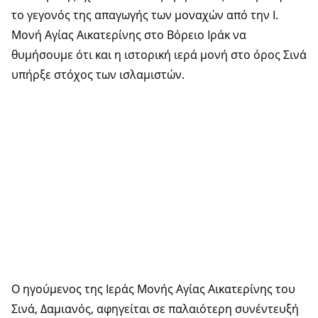
το γεγονός της απαγωγής των μοναχών από την Ι.
Μονή Αγίας Αικατερίνης στο Βόρειο Ιράκ να
θυμήσουμε ότι και η ιστορική ιερά μονή στο όρος Σινά
υπήρξε στόχος των ισλαμιστών.
Ο ηγούμενος της Ιεράς Μονής Αγίας Αικατερίνης του
Σινά, Δαμιανός, αφηγείται σε παλαιότερη συνέντευξή