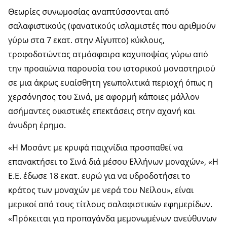
Θεωρίες συνωμοσίας αναπτύσσονται από
σαλαφιστικούς (φανατικούς ισλαμιστές που αριθμούν
γύρω στα 7 εκατ. στην Αίγυπτο) κύκλους,
τροφοδοτώντας ατμόσφαιρα καχυποψίας γύρω από
την προαιώνια παρουσία του ιστορικού μοναστηριού
σε μια άκρως ευαίσθητη γεωπολιτικά περιοχή όπως η
χερσόνησος του Σινά, με αφορμή κάποιες μάλλον
ασήμαντες οικιστικές επεκτάσεις στην αχανή και
άνυδρη έρημο.
«Η Μοσάντ με κρυφά παιχνίδια προσπαθεί να
επανακτήσει το Σινά διά μέσου Ελλήνων μοναχών», «Η
Ε.Ε. έδωσε 18 εκατ. ευρώ για να υδροδοτήσει το
κράτος των μοναχών με νερά του Νείλου», είναι
μερικοί από τους τίτλους σαλαφιστικών εφημερίδων.
«Πρόκειται για προπαγάνδα μεμονωμένων ανεύθυνων