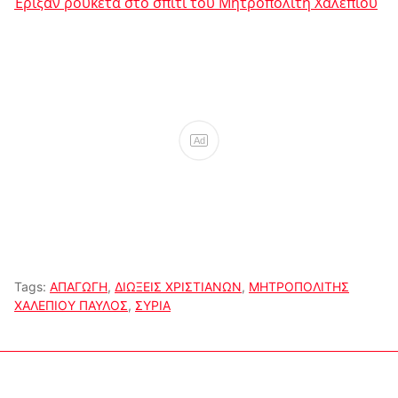
Έριξαν ρουκέτα στο σπίτι του Μητροπολίτη Χαλεπίου
Ad
Tags:
ΑΠΑΓΩΓΗ
,
ΔΙΩΞΕΙΣ ΧΡΙΣΤΙΑΝΩΝ
,
ΜΗΤΡΟΠΟΛΙΤΗΣ
ΧΑΛΕΠΙΟΥ ΠΑΥΛΟΣ
,
ΣΥΡΙΑ