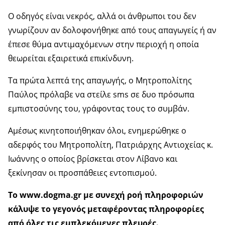
Ο οδηγός είναι νεκρός, αλλά οι άνθρωποι του δεν
γνωρίζουν αν δολοφονήθηκε από τους απαγωγείς ή αν
έπεσε θύμα αντιμαχόμενων στην περιοχή η οποία
θεωρείται εξαιρετικά επικίνδυνη.
Τα πρώτα λεπτά της απαγωγής, ο Μητροπολίτης
Παύλος πρόλαβε να στείλε sms σε δυο πρόσωπα
εμπιστοσύνης του, γράφοντας τους το συμβάν.
Αμέσως κινητοποιήθηκαν όλοι, ενημερώθηκε ο
αδερφός του Μητροπολίτη, Πατριάρχης Αντιοχείας κ.
Ιωάννης ο οποίος βρίσκεται στον Λίβανο και
ξεκίνησαν οι προσπάθειες εντοπισμού.
Το www.dogma.gr με συνεχή ροή πληροφοριών
κάλυψε το γεγονός μεταφέροντας πληροφορίες
από όλες τις εμπλεκόμενες πλευρές.