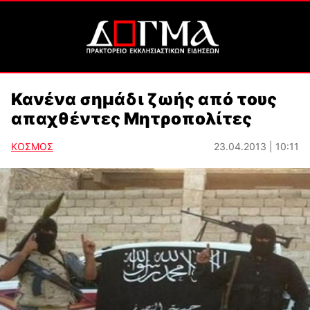
Κανένα σημάδι ζωής από τους
απαχθέντες Μητροπολίτες
ΚΟΣΜΟΣ
23.04.2013 | 10:11