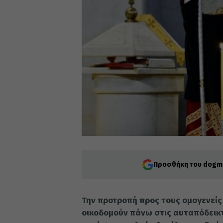
Προσθήκη του dogma
Την προτροπή προς τους ομογενείς 
οικοδομούν πάνω στις αυταπόδεικτε