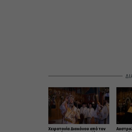
ΔΙ
Χειροτονία Διακόνου από τον
Αυστρα