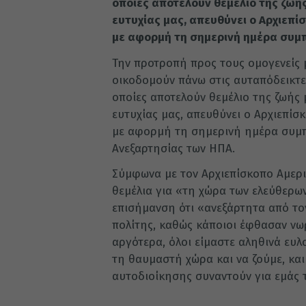
οποίες αποτελούν θεμέλιο της ζωής 
ευτυχίας μας, απευθύνει ο Αρχιεπί
με αφορμή τη σημερινή ημέρα συμ
Την προτροπή προς τους ομογενείς μ
οικοδομούν πάνω στις αυταπόδεικτες
οποίες αποτελούν θεμέλιο της ζωής μ
ευτυχίας μας, απευθύνει ο Αρχιεπί
με αφορμή τη σημερινή ημέρα συμπ
Ανεξαρτησίας των ΗΠΑ.
Σύμφωνα με τον Αρχιεπίσκοπο Αμερι
θεμέλια για «τη χώρα των ελεύθερων
επισήμανση ότι «ανεξάρτητα από τον
πολίτης, καθώς κάποιοι έφθασαν νω
αργότερα, όλοι είμαστε αληθινά ευ
τη θαυμαστή χώρα και να ζούμε, και
αυτοδιοίκησης συναντούν για εμάς 