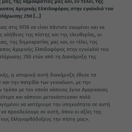
μας, της δημοκρατίας μας και, εν τέλει, της
σκοπος Αμερικής Ελπιδοφόρος στην εγκύκλιό του
πλήρωσης 250 […]
ας στις ΗΠΑ να είναι πάντοτε ενωμένοι και να
 αλήθειες της πίστης και της ελευθερίας, οι
ας, της δημοκρατίας μας και, εν τέλει, της
σκοπος Αμερικής Ελπιδοφόρος στην εγκύκλιό του
λήρωσης 250 ετών από τη Διακήρυξη της
κής, η ιστορική αυτή διακήρυξη έθεσε τα
 και την πατρίδα των γενναίων», με την
 τρόπο με τον οποίο κάποιος έγινε Αμερικανός
ρίτερα και κάποιοι μετανάστευσαν πολύ
λογημένοι να κατέχουμε την υπηκοότητα σε αυτή
 να προοδεύουμε σε αυτή, όπου οι αξίες της
τους Ελληνορθόδοξους την πίστη μας».