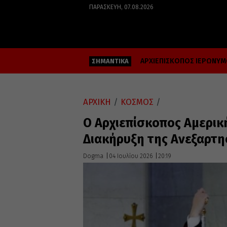
ΠΑΡΑΣΚΕΥΉ, 07.08.2026
ΑΡΧΙΕΠΙΣΚΟΠΟΣ ΙΕΡΩΝΥ
ΣΗΜΑΝΤΙΚΑ
ΑΡΧΙΚΗ
/
ΚΟΣΜΟΣ
/
O Αρχιεπίσκοπος Αμερική
Διακήρυξη της Ανεξαρτη
Dogma
04 Ιουλίου 2026
20:19