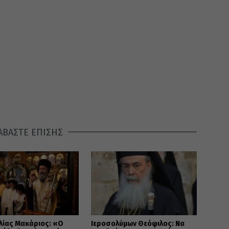
ΑΒΑΣΤΕ ΕΠΙΣΗΣ
λίας Μακάριος: «Ο
Ιεροσολύμων Θεόφιλος: Να