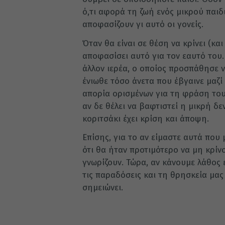
ό,τι αφορά τη ζωή ενός μικρού παιδ
αποφασίζουν γι αυτό οι γονείς.
Όταν θα είναι σε θέση να κρίνει (κα
αποφασίσει αυτό για τον εαυτό του. 
άλλον ιερέα, ο οποίος προσπάθησε ν
ένιωθε τόσο άνετα που έβγαινε μαζί
απορία ορισμένων για τη φράση του π
αν δε θέλει να βαφτιστεί η μικρή δε
κοριτσάκι έχει κρίση και άποψη.
Επίσης, για το αν είμαστε αυτά που
ότι θα ήταν προτιμότερο να μη κρίν
γνωρίζουν. Τώρα, αν κάνουμε λάθος 
τις παραδόσεις και τη θρησκεία μας
σημειώνει.