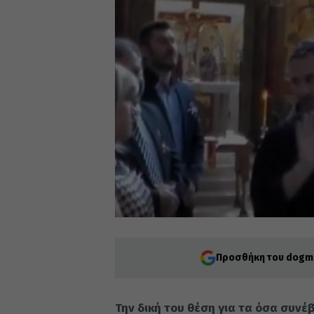
Προσθήκη του dogma
Την δική του θέση για τα όσα συν