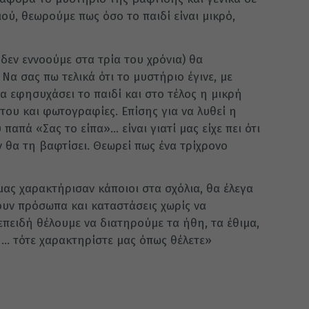
ιού, θεωρούμε πως όσο το παιδί είναι μικρό,
ι δεν εννοούμε στα τρία του χρόνια) θα
Να σας πω τελικά ότι το μυστήριο έγινε, με
α εφησυχάσει το παιδί και στο τέλος η μικρή
 του και φωτογραφίες. Επίσης για να λυθεί η
απά «Σας το είπα»… είναι γιατί μας είχε πει ότι
ν θα τη βαφτίσει. Θεωρεί πως ένα τρίχρονο
 μας χαρακτήρισαν κάποιοι στα σχόλια, θα έλεγα
ουν πρόσωπα και καταστάσεις χωρίς να
επειδή θέλουμε να διατηρούμε τα ήθη, τα έθιμα,
 … τότε χαρακτηρίστε μας όπως θέλετε»