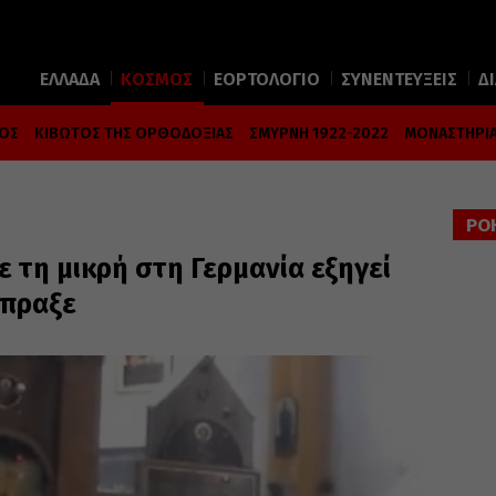
ΕΛΛΑΔΑ
ΚΟΣΜΟΣ
ΕΟΡΤΟΛΟΓΙΟ
ΣΥΝΕΝΤΕΥΞΕΙΣ
Δ
ΜΟΣ
ΚΙΒΩΤΟΣ ΤΗΣ ΟΡΘΟΔΟΞΙΑΣ
ΣΜΥΡΝΗ 1922-2022
ΜΟΝΑΣΤΗΡΙΑ
ΡΟ
ε τη μικρή στη Γερμανία εξηγεί
έπραξε