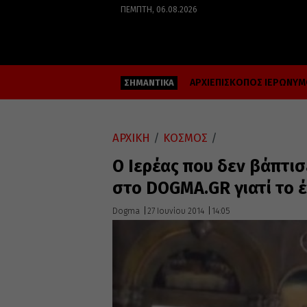
ΠΈΜΠΤΗ, 06.08.2026
ΑΡΧΙΕΠΙΣΚΟΠΟΣ ΙΕΡΩΝΥ
ΣΗΜΑΝΤΙΚΑ
ΑΡΧΙΚΗ
/
ΚΟΣΜΟΣ
/
Ο Ιερέας που δεν βάπτισ
στο DOGMA.GR γιατί το 
Dogma
27 Ιουνίου 2014
14:05