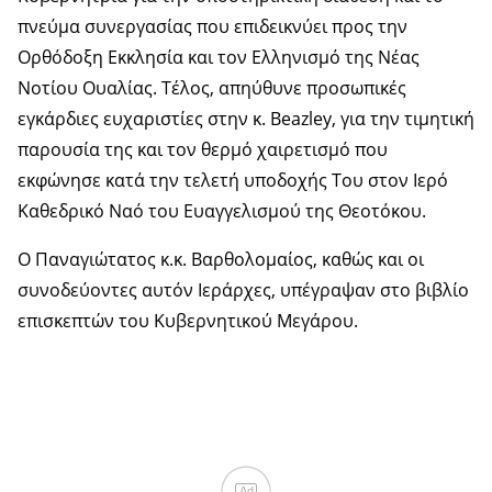
πνεύμα συνεργασίας που επιδεικνύει προς την
Ορθόδοξη Εκκλησία και τον Ελληνισμό της Νέας
Νοτίου Ουαλίας. Τέλος, απηύθυνε προσωπικές
εγκάρδιες ευχαριστίες στην κ. Beazley, για την τιμητική
παρουσία της και τον θερμό χαιρετισμό που
εκφώνησε κατά την τελετή υποδοχής Του στον Ιερό
Καθεδρικό Ναό του Ευαγγελισμού της Θεοτόκου.
Ο Παναγιώτατος κ.κ. Βαρθολομαίος, καθώς και οι
συνοδεύοντες αυτόν Ιεράρχες, υπέγραψαν στο βιβλίο
επισκεπτών του Κυβερνητικού Μεγάρου.
Ad