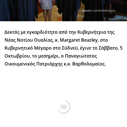
Δεκτός με εγκαρδιότητα από την Κυβερνήτρια της
Νέας Νοτίου Ουαλίας, κ. Margaret Beazley, στο
Κυβερνητικό Μέγαρο στο Σύδνεϋ, έγινε το Σάββατο, 5
Οκτωβρίου, το μεσημέρι, ο Παναγιώτατος
Οικουμενικός Πατριάρχης κ.κ. Βαρθολομαίος.
Ad