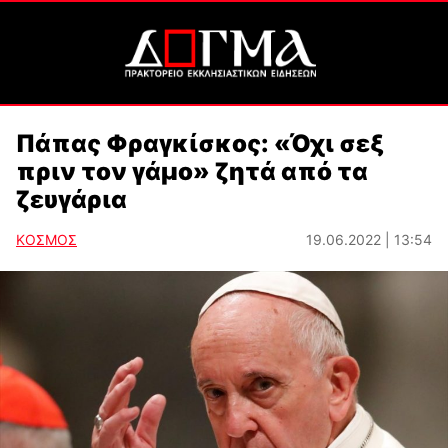
Πάπας Φραγκίσκος: «Όχι σεξ
πριν τον γάμο» ζητά από τα
ζευγάρια
ΚΟΣΜΟΣ
19.06.2022 | 13:54