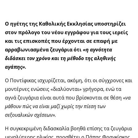
Ο ηγέτης της Καθολικής Εκκλησίας υποστηρίζει
στον πρόλογο του νέου εγγράφου για τους ιερείς
και τις επισκοπές που έρχονται σε επαφή με
αρραβωνιασμένα ζευγάρια ότι
«η αγνότητα
διδάσκει τον χρόνο και τη μέθοδο της αληθινής
αγάπης».
Ο Ποντίφικας ισχυρίζεται, ακόμη, ότι οι σύγχρονες και
μοντέρνες ενώσεις «διαλύονται» γρήγορα, ενώ τα
αγνά ζευγάρια είναι αυτά που βρίσκονται σε θέση «
να
μάθουν πώς να είναι μαζί χωρίς την πίεση των
σεξουαλικών σχέσεων».
Η συγκεκριμένη διδασκαλία βοηθά επίσης τα ζευγάρια
μεγαλύτερης ηλικίας, προσθέτει ο Πάπας Φραγκίσκος,