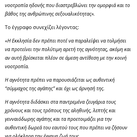
νοοτροπία ηδονής που διαστρεβλώνει την ομορφιά και το
βάθος της ανθρώπινης σεξουαλικότητας».
Το έγγραφο συνεχίζει λέγοντας:
«
Η Εκκλησία δεν πρέπει ποτέ να παραλείψει να τολμήσει
να προτείνει την πολύτιμη αρετή της αγνότητας, ακόμη και
αν αυτή βρίσκεται πλέον σε άμεση αντίθεση με την κοινή
νοοτροπία.
Η αγνότητα πρέπει να παρουσιάζεται ως αυθεντική
“σύμμαχος της αγάπης” και όχι ως άρνησή της.
Η αγνότητα διδάσκει στα παντρεμένα ζευγάρια τους
χρόνους και τους τρόπους της αληθινής, λεπτής και
γενναιόδωρης αγάπης και τα προετοιμάζει για την
αυθεντική δωρεά του εαυτού τους που πρέπει να ζήσουν
για ολόκληρη την έγγαμη ζωή τους.