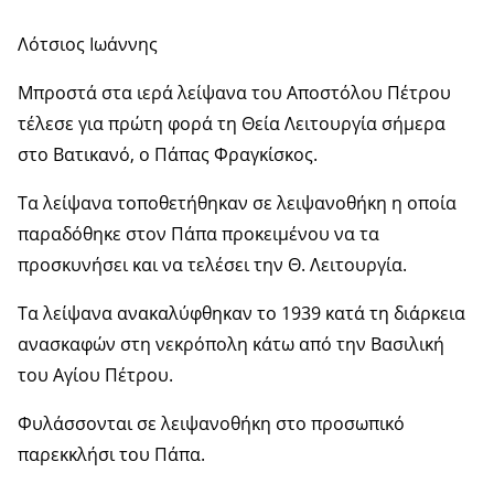
Λότσιος Ιωάννης
Μπροστά στα ιερά λείψανα του Αποστόλου Πέτρου
τέλεσε για πρώτη φορά τη Θεία Λειτουργία σήμερα
στο Βατικανό, ο Πάπας Φραγκίσκος.
Τα λείψανα τοποθετήθηκαν σε λειψανοθήκη η οποία
παραδόθηκε στον Πάπα προκειμένου να τα
προσκυνήσει και να τελέσει την Θ. Λειτουργία.
Τα λείψανα ανακαλύφθηκαν το 1939 κατά τη διάρκεια
ανασκαφών στη νεκρόπολη κάτω από την Βασιλική
του Αγίου Πέτρου.
Φυλάσσονται σε λειψανοθήκη στο προσωπικό
παρεκκλήσι του Πάπα.