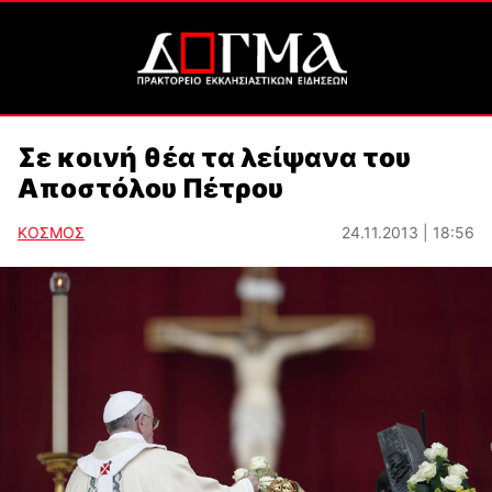
Σε κοινή θέα τα λείψανα του
Αποστόλου Πέτρου
ΚΟΣΜΟΣ
24.11.2013 | 18:56