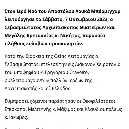
Στον Ιερό Ναό του Αποστόλου Λουκά Μπέρμιγχαμ
λειτούργησε το Σάββατο, 7 Οκτωβρίου 2023, ο
Σεβασμιώτατος Αρχιεπίσκοπος Θυατείρων και
Μεγάλης Βρεταννίας κ. Νικήτας, παρουσία
πλήθους ευλαβών προσκυνητών.
Κατά την διάρκεια της Θείας Λειτουργίας ο
Σεβασμιώτατος, ετέλεσε την εις Διάκονον Χειροτονία
του υποψηφίου κ. Γρηγορίου Craveiro,
συλλειτουργούντων πολλών ιερέων της Ι.
Αρχιεπισκοπής και εξ Ελλάδος.
Συμπροσευχόμενοι παρέστησαν οι Θεοφιλέστατοι
Επίσκοποι Μελιτηνής κ. Μάξιμος και Κλαυδιουπόλεως
κ. Ιάκωβος.