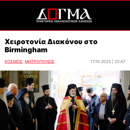
Χειροτονία Διακόνου στο
Birmingham
ΚΟΣΜΟΣ
,
ΜΗΤΡΟΠΟΛΕΙΣ
17.10.2023 | 22:47