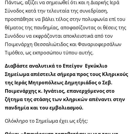
Πάντως, αξίζει να σημειωθεί ότι και η Διαρκής Ιερά
Σύνοδος κατά την τελευταία της συνεδρίαση,
προσπάθησε να βάλει τέλος στην πολυφωνία επί του
θέματος της πανδημίας, αποφασίζοντας οι θέσεις της
Συνόδου να εκφράζονται αποκλειστικά από τον
Ποιμενάρχη Θεσσαλιώτιδος και Φαναριοφερσάλων
Τιμόθεο, ως εκπροσώπου τύπου αυτής.
Διαβάστε αναλυτικά το Επείγον
Εγκύκλιο
Σημείωμα απέστειλε σήμερα προς τους Κληρικούς
της Ιεράς Μητροπόλεως Δημητριάδος ο Σεβ.
Ποιμενάρχης κ. Ιγνάτιος, επανερχόμενος στο
ζήτημα της στάσης των κληρικών απέναντι στην
πανδημία και του εμβολιασμού.
Ολόκληρο το Σημείωμα έχει ως εξής: