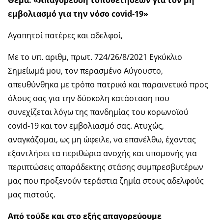
Θέμα: «Απαγόρευση τοποθετήσεων για τον μη
εμβολιασμό για την νόσο covid-19»
Αγαπητοί πατέρες και αδελφοί,
Με το υπ. αριθμ, πρωτ. 724/26/8/2021 Εγκύκλιο
Σημείωμά μου, τον περασμένο Αύγουστο,
απευθύνθηκα με τρόπο πατρικό και παραινετικό προς
όλους σας για την δύσκολη κατάσταση που
συνεχίζεται λόγω της πανδημίας του κορωνοϊού
covid-19 και τον εμβολιασμό σας. Ατυχώς,
αναγκάζομαι, ως μη ώφειλε, να επανέλθω, έχοντας
εξαντλήσει τα περιθώρια ανοχής και υπομονής για
περιπτώσεις απαράδεκτης στάσης συμπρεσβυτέρων
μας που προξενούν τεράστια ζημία στους αδελφούς
μας πιστούς.
Από τούδε και στο εξής απαγορεύουμε