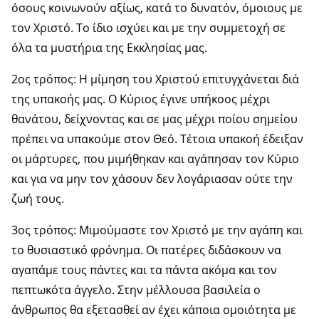
όσους κοινωνούν αξίως, κατά το δυνατόν, όμοιους με
τον Χριστό. Το ίδιο ισχύει και με την συμμετοχή σε
όλα τα μυστήρια της Εκκλησίας μας.
2ος τρόπος: Η μίμηση του Χριστού επιτυγχάνεται διά
της υπακοής μας. Ο Κύριος έγινε υπήκοος μέχρι
θανάτου, δείχνοντας και σε μας μέχρι ποίου σημείου
πρέπει να υπακούμε στον Θεό. Τέτοια υπακοή έδειξαν
οι μάρτυρες, που μιμήθηκαν και αγάπησαν τον Κύριο
και για να μην τον χάσουν δεν λογάριασαν ούτε την
ζωή τους.
3ος τρόπος: Μιμούμαστε τον Χριστό με την αγάπη και
το θυσιαστικό φρόνημα. Οι πατέρες διδάσκουν να
αγαπάμε τους πάντες και τα πάντα ακόμα και τον
πεπτωκότα άγγελο. Στην μέλλουσα βασιλεία ο
άνθρωπος θα εξετασθεί αν έχει κάποια ομοιότητα με