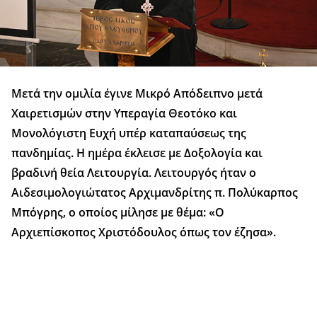
Μετά την ομιλία έγινε Μικρό Απόδειπνο μετά
Χαιρετισμών στην Υπεραγία Θεοτόκο και
Μονολόγιστη Ευχή υπέρ καταπαύσεως της
πανδημίας. Η ημέρα έκλεισε με Δοξολογία και
βραδινή θεία Λειτουργία. Λειτουργός ήταν ο
Αιδεσιμολογιώτατος Αρχιμανδρίτης π. Πολύκαρπος
Μπόγρης, ο οποίος μίλησε με θέμα: «Ο
Αρχιεπίσκοπος Χριστόδουλος όπως τον έζησα».