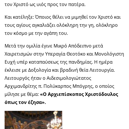
τον Χριστό ως υιός προς τον πατέρα.
Και κατέληξε: Όποιος θέλει να μιμηθεί τον Χριστό και
τους αγίους αγκαλιάζει ολόκληρη την γη, ολόκληρο
τον κόσμο με την αγάπη του.
Μετά την ομιλία έγινε Μικρό Απόδειπνο μετά
Χαιρετισμών στην Υπεραγία Θεοτόκο και Μονολόγιστη
Ευχή υπέρ καταπαύσεως της πανδημίας. Η ημέρα
έκλεισε με Δοξολογία και βραδινή θεία Λειτουργία.
Λειτουργός ήταν ο Αιδεσιμολογιώτατος
Αρχιμανδρίτης π. Πολύκαρπος Μπόγρης, ο οποίος
μίλησε με θέμα:
«Ο Αρχιεπίσκοπος Χριστόδουλος
όπως τον έζησα».