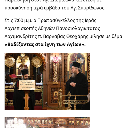
προσκύνηση ιερά εμβάδα του Αγ. Σπυρίδωνος.
Στις 7:00 μ.μ. ο Πρωτοσύγκελλος της Ιεράς
Αρχιεπισκοπής Αθηνών Πανοσιολογιώτατος
Αρχιμανδρίτης π. Βαρναβας Θεοχάρης μίλησε με θέμα
«Βαδίζοντας στα ίχνη των Αγίων».