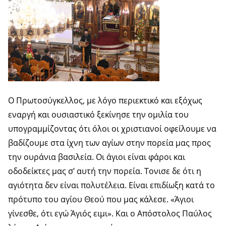
Ο Πρωτοσύγκελλος, με λόγο περιεκτικό και εξόχως
εναργή και ουσιαστικό ξεκίνησε την ομιλία του
υπογραμμίζοντας ότι όλοι οι χριστιανοί οφείλουμε να
βαδίζουμε στα ίχνη των αγίων στην πορεία μας προς
την ουράνια βασιλεία. Οι άγιοι είναι φάροι και
οδοδείκτες μας σ’ αυτή την πορεία. Τονισε δε ότι η
αγιότητα δεν είναι πολυτέλεια. Είναι επιδίωξη κατά το
πρότυπο του αγίου Θεού που μας κάλεσε. «Άγιοι
γίνεσθε, ότι εγώ Άγιός ειμι». Και ο Απόστολος Παύλος