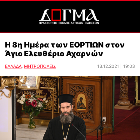
Η 8η Ημέρα των ΕΟΡΤΙΩΝ στον
Άγιο Ελευθέριο Αχαρνών
ΕΛΛΑΔΑ
,
ΜΗΤΡΟΠΟΛΕΙΣ
13.12.2021 | 19:03