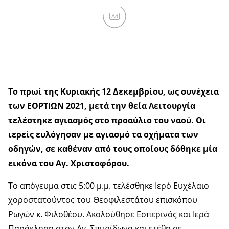
Ad
Το πρωί της Κυριακής 12 Δεκεμβρίου, ως συνέχεια
των ΕΟΡΤΙΩΝ 2021, μετά την θεία Λειτουργία
τελέστηκε αγιασμός στο προαύλιο του ναού. Οι
ιερείς ευλόγησαν με αγιασμό τα οχήματα των
οδηγών, σε καθέναν από τους οποίους δόθηκε μία
εικόνα του Αγ. Χριστοφόρου.
Το απόγευμα στις 5:00 μ.μ. τελέσθηκε Ιερό Ευχέλαιο
χοροστατούντος του Θεοφιλεστάτου επισκόπου
Ρωγών κ. Φιλοθέου. Ακολούθησε Εσπερινός και Ιερά
Παράκληση στον Αγ. Σπυρίδωνα και ετέθη σε