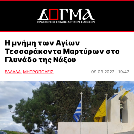
Η μνήμη των Αγίων
Τεσσαράκοντα Μαρτύρων στο
Γλυνάδο της Νάξου
ΕΛΛΑΔΑ
,
ΜΗΤΡΟΠΟΛΕΙΣ
09.03.2022 | 19:42