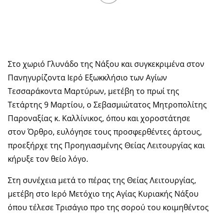
Στο χωριό Γλυνάδο της Νάξου και συγκεκριμένα στoν
Πανηγυρίζοντα Ιερό Εξωκκλήσιο των Αγίων
Τεσσαράκοντα Μαρτύρων, μετέβη το πρωί της
Τετάρτης 9 Μαρτίου, ο Σεβασμιώτατος Μητροπολίτης
Παροναξίας κ. Καλλίνικος, όπου και χοροστάτησε
στον Όρθρο, ευλόγησε τους προσφερθέντες άρτους,
προεξήρχε της Προηγιασμένης Θείας Λειτουργίας και
κήρυξε τον θείο λόγο.
Στη συνέχεια μετά το πέρας της Θείας Λειτουργίας,
μετέβη στο Ιερό Μετόχιο της Αγίας Κυριακής Νάξου
όπου τέλεσε Τρισάγιο προ της σορού του κοιμηθέντος