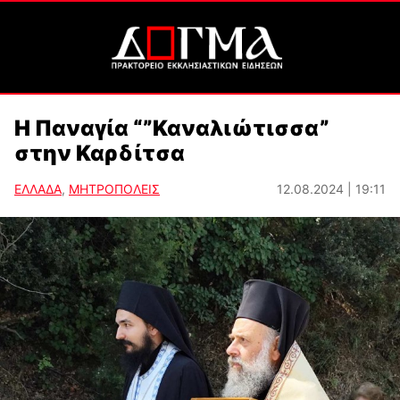
Η Παναγία “”Καναλιώτισσα”
στην Καρδίτσα
ΕΛΛΑΔΑ
,
ΜΗΤΡΟΠΟΛΕΙΣ
12.08.2024 | 19:11