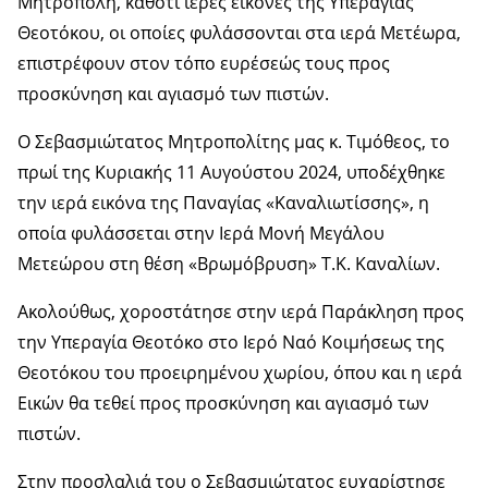
Μητρόπολη, καθότι ιερές εικόνες της Υπεραγίας
Θεοτόκου, οι οποίες φυλάσσονται στα ιερά Μετέωρα,
επιστρέφουν στον τόπο ευρέσεώς τους προς
προσκύνηση και αγιασμό των πιστών.
Ο Σεβασμιώτατος Μητροπολίτης μας κ. Τιμόθεος, το
πρωί της Κυριακής 11 Αυγούστου 2024, υποδέχθηκε
την ιερά εικόνα της Παναγίας «Καναλιωτίσσης», η
οποία φυλάσσεται στην Ιερά Μονή Μεγάλου
Μετεώρου στη θέση «Βρωμόβρυση» Τ.Κ. Καναλίων.
Ακολούθως, χοροστάτησε στην ιερά Παράκληση προς
την Υπεραγία Θεοτόκο στο Ιερό Ναό Κοιμήσεως της
Θεοτόκου του προειρημένου χωρίου, όπου και η ιερά
Εικών θα τεθεί προς προσκύνηση και αγιασμό των
πιστών.
Στην προσλαλιά του ο Σεβασμιώτατος ευχαρίστησε