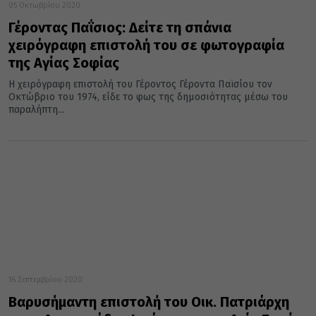
05 Οκτωβρίου 2020
Γέροντας Παΐσιος: Δείτε τη σπάνια
χειρόγραφη επιστολή του σε φωτογραφία
της Αγίας Σοφίας
Η χειρόγραφη επιστολή του Γέροντος Γέροντα Παϊσίου τον
Οκτώβριο του 1974, είδε το φως της δημοσιότητας μέσω του
παραλήπτη...
16 Σεπτεμβρίου 2020
Βαρυσήμαντη επιστολή του Οικ. Πατριάρχη