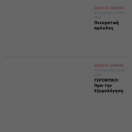
ΔΙΑΛΟΓΟΣ
ΔΙΑΦΟΡΑ
06 Αυγούστου 2026
21:22
Πνευματική
πρόοδος
ΔΙΑΛΟΓΟΣ
ΔΙΑΦΟΡΑ
06 Αυγούστου 2026
21:20
ΓΕΡΟΝΤΙΚΟ:
Πριν την
Εξομολόγηση