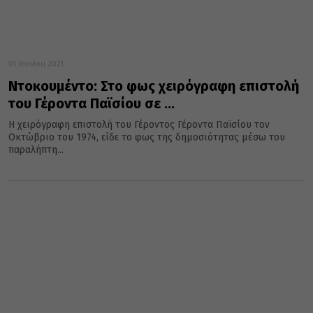
01 Ιουνίου 2021
Ντοκουμέντο: Στο φως χειρόγραφη επιστολή
του Γέροντα Παϊσίου σε …
Η χειρόγραφη επιστολή του Γέροντος Γέροντα Παϊσίου τον
Οκτώβριο του 1974, είδε το φως της δημοσιότητας μέσω του
παραλήπτη...