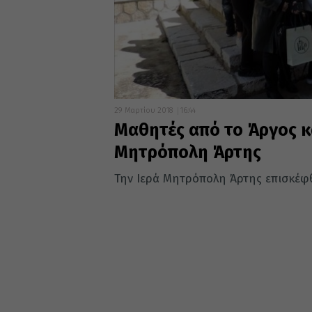
29 Μαρτίου 2018
16:44
Μαθητές από το Άργος κ
Μητρόπολη Άρτης
Την Ιερά Μητρόπολη Άρτης επισκέφθ