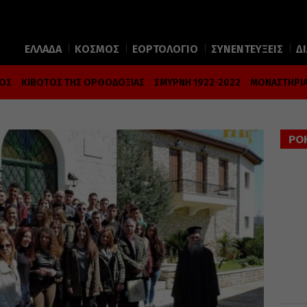
ΕΛΛΑΔΑ
ΚΟΣΜΟΣ
ΕΟΡΤΟΛΟΓΙΟ
ΣΥΝΕΝΤΕΥΞΕΙΣ
Δ
ΜΟΣ
ΚΙΒΩΤΟΣ ΤΗΣ ΟΡΘΟΔΟΞΙΑΣ
ΣΜΥΡΝΗ 1922-2022
ΜΟΝΑΣΤΗΡΙΑ
ΡΟ