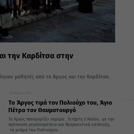
αι την Καρδίτσα στην
ηκαν μαθητές από το Άργος και την Καρδίτσα.
03 Μαΐου 2017
Το Άργος τιμά τον Πολιούχο του, Άγιο
Πέτρο τον Θαυματουργό
Το Άργος πανηγυρίζει σήμερα , Τετάρτη 3 Μαΐου, με την
πρέπουσα μεγαλοπρέπεια και θρησκευτική κατάνυξη,
τη μνήμη του Πολιούχου...