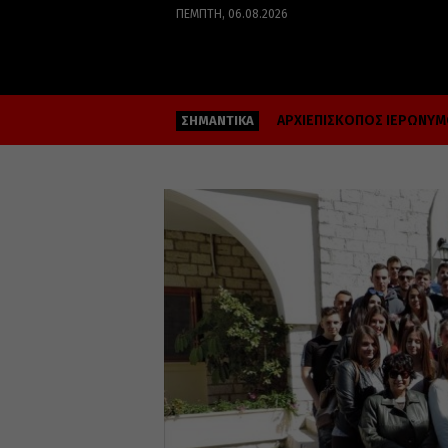
ΠΈΜΠΤΗ, 06.08.2026
ΑΡΧΙΕΠΙΣΚΟΠΟΣ ΙΕΡΩΝΥ
ΣΗΜΑΝΤΙΚΑ