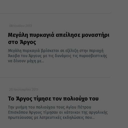
08 Ιουλίου 2013
Μεγάλη πυρκαγιά απείλησε μοναστήρι
στο Άργος
Μεγάλη πυρκαγιά βρίσκεται σε εξέλιξη στην περιοχή
Άκοβα του Άργους με τις δυνάμεις τις πυροσβεστικής
να δίνουν μάχη με...
20 Ιανουαρίου 2013
Το Άργος τίμησε τον πολιούχο του
Την μνήμη του πολιούχου τους Αγίου Πέτρου
Επισκόπου Άργους τίμησαν οι κάτοικοι της αργολικής
πρωτεύουσας με λατρευτικές εκδηλώσεις που...