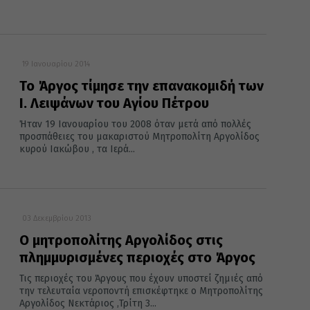
19 Ιανουαρίου 2014
Το Άργος τίμησε την επανακομιδή των
Ι. Λειψάνων του Αγίου Πέτρου
Ήταν 19 Ιανουαρίου του 2008 όταν μετά από πολλές
προσπάθειες του μακαριστού Μητροπολίτη Αργολίδος
κυρού Ιακώβου , τα Ιερά...
03 Δεκεμβρίου 2013
Ο μητροπολίτης Αργολίδος στις
πλημμυρισμένες περιοχές στο Άργος
Τις περιοχές του Άργους που έχουν υποστεί ζημιές από
την τελευταία νεροποντή επισκέφτηκε ο Μητροπολίτης
Αργολίδος Νεκτάριος ,Τρίτη 3...