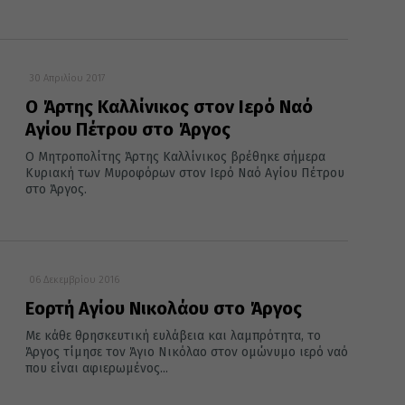
30 Απριλίου 2017
O Άρτης Καλλίνικος στον Ιερό Ναό
Αγίου Πέτρου στο Άργος
Ο Μητροπολίτης Άρτης Καλλίνικος βρέθηκε σήμερα
Κυριακή των Μυροφόρων στον Ιερό Ναό Αγίου Πέτρου
στο Άργος.
06 Δεκεμβρίου 2016
Εορτή Αγίου Νικολάου στο Άργος
Με κάθε θρησκευτική ευλάβεια και λαμπρότητα, το
Άργος τίμησε τον Άγιο Νικόλαο στον ομώνυμο ιερό ναό
που είναι αφιερωμένος...